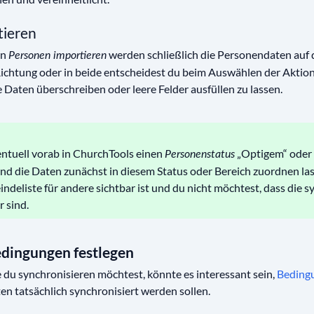
tieren
on
werden schließlich die Personendaten auf
Personen importieren
Richtung oder in beide entscheidest du beim Auswählen der Aktion
e Daten überschreiben oder leere Felder ausfüllen zu lassen.
entuell vorab in ChurchTools einen
„Optigem“ oder
Personenstatus
nd die Daten zunächst in diesem Status oder Bereich zuordnen la
ndeliste für andere sichtbar ist und du nicht möchtest, dass die s
r sind.
edingungen festlegen
 du synchronisieren möchtest, könnte es interessant sein,
Bedingu
ten tatsächlich synchronisiert werden sollen.