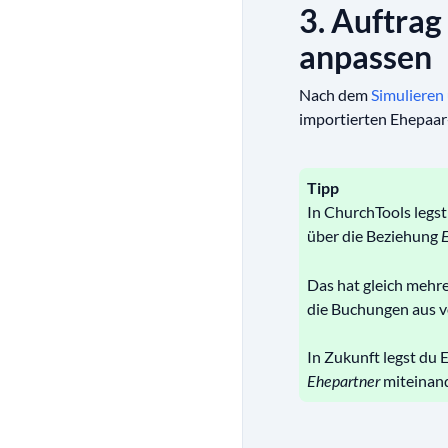
3. Auftrag
anpassen
Nach dem
Simulieren
importierten Ehepaa
Tipp
In ChurchTools legst
über die Beziehung
Das hat gleich mehre
die Buchungen aus v
In Zukunft legst du 
miteinand
Ehepartner