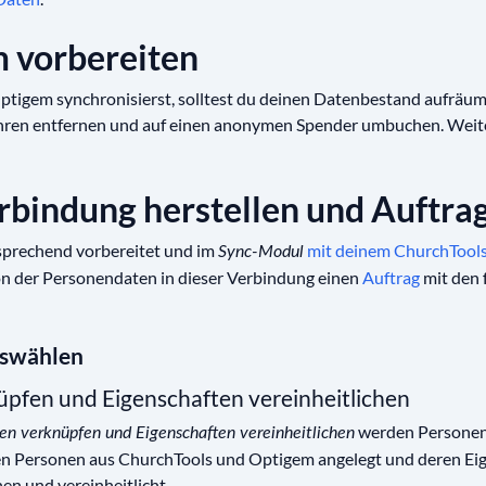
m vorbereiten
ptigem synchronisierst, solltest du deinen Datenbestand aufräu
ahren entfernen und auf einen anonymen Spender umbuchen. Weite
rbindung herstellen und Auftra
prechend vorbereitet und im
mit deinem ChurchTool
Sync-Modul
ion der Personendaten in dieser Verbindung einen
Auftrag
mit den 
uswählen
pfen und Eigenschaften vereinheitlichen
werden Personen
en verknüpfen und Eigenschaften vereinheitlichen
n Personen aus ChurchTools und Optigem angelegt und deren Ei
en und vereinheitlicht.