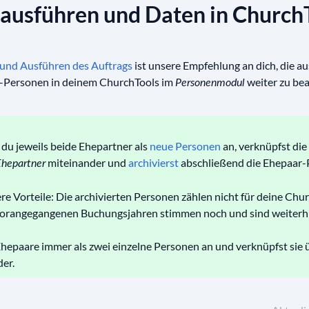
 ausführen und Daten in Church
 und Ausführen des Auftrags
ist unsere Empfehlung an dich, die a
r-Personen in deinem ChurchTools im
weiter zu bea
Personenmodul
 du jeweils beide Ehepartner als
neue Personen
an, verknüpfst di
miteinander und
archivierst
abschließend die Ehepaar-
Ehepartner
re Vorteile: Die archivierten Personen zählen nicht für deine Chur
orangegangenen Buchungsjahren stimmen noch und sind weiterhi
Ehepaare immer als zwei einzelne Personen an und verknüpfst sie 
er.