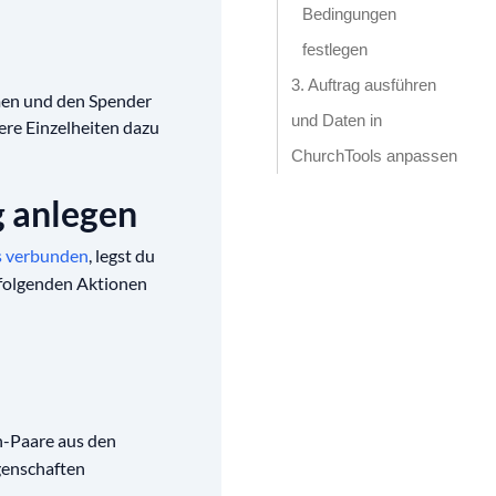
Bedingungen
festlegen
3. Auftrag ausführen
men und den Spender
und Daten in
re Einzelheiten dazu
ChurchTools anpassen
g anlegen
s verbunden
, legst du
folgenden Aktionen
-Paare aus den
genschaften