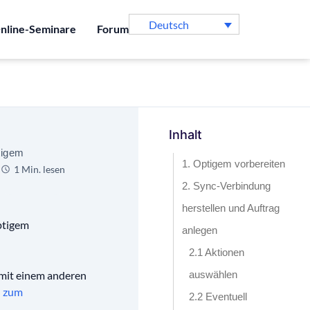
Deutsch
nline-Seminare
Forum
Inhalt
tigem
1. Optigem vorbereiten
1 Min. lesen
2. Sync-Verbindung
herstellen und Auftrag
ptigem
anlegen
2.1 Aktionen
 mit einem anderen
auswählen
l zum
2.2 Eventuell