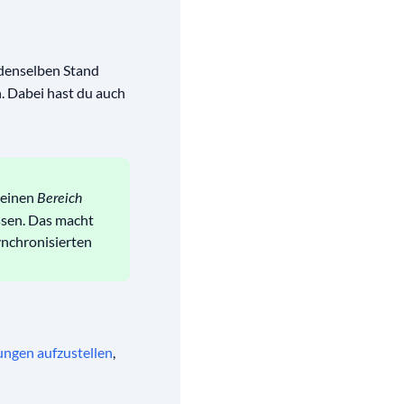
 denselben Stand
. Dabei hast du auch
 einen
Bereich
ssen. Das macht
ynchronisierten
ngen aufzustellen
,