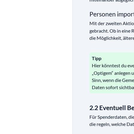
Personen impor
Mit der zweiten Akti
gebracht. Ob in eine 
die Möglichkeit, älter
Tipp
Hier könntest du ev
„Optigem“ anlegen u
Sinn, wenn die Gemei
Daten sofort sichtba
2.2 Eventuell B
Für Spenderdaten, die
die regeln, welche Da