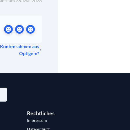
siert am 28. Mai 2026
n Kontenrahmen aus
Optigem?
Rechtliches
Impressum
Datenschutz