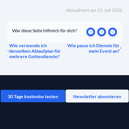
Aktualisiert am 15. Juli 2026
War diese Seite hilfreich für dich?
Wie verwende ich
Wie passe ich Dienste für
denselben Ablaufplan für
mein Event an?
mehrere Gottesdienste?
30 Tage kostenlos testen
Newsletter abonnieren