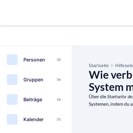
Personen
32
Startseite
Hilfesei
Wie verbi
Gruppen
56
System m
Über die
Startseite d
Beiträge
16
Systemen, indem du a
Kalender
31