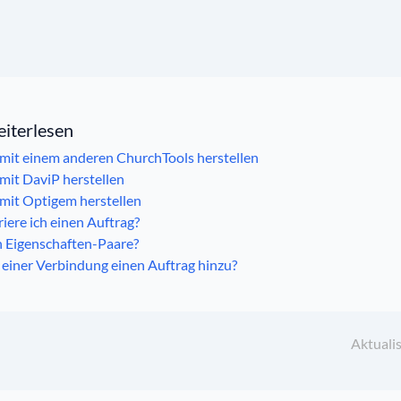
eiterlesen
mit einem anderen ChurchTools herstellen
mit DaviP herstellen
mit Optigem herstellen
iere ich einen Auftrag?
h Eigenschaften-Paare?
 einer Verbindung einen Auftrag hinzu?
Aktualis