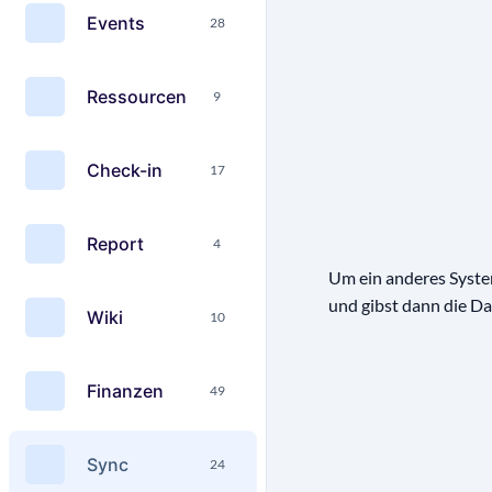
Events
28
Ressourcen
9
Check-in
17
Report
4
Um ein anderes Syste
und gibst dann die Da
Wiki
10
Finanzen
49
Sync
24