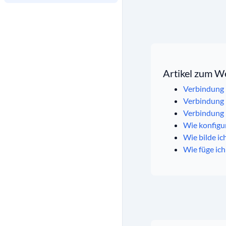
Artikel zum W
Verbindung 
Verbindung 
Verbindung 
Wie konfigur
Wie bilde ic
Wie füge ich