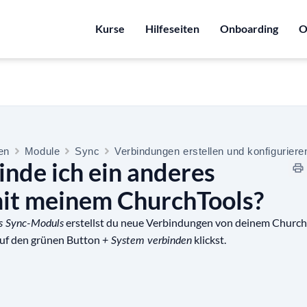
Kurse
Hilfeseiten
Onboarding
O
ten
Module
Sync
Verbindungen erstellen und konfiguriere
nde ich ein anderes
it meinem ChurchTools?
erstellst du neue Verbindungen von deinem Church
es Sync-Moduls
uf den grünen Button
klickst.
+ System verbinden