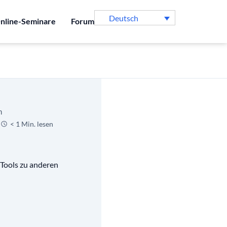
Deutsch
nline-Seminare
Forum
n
< 1 Min. lesen
Tools zu anderen