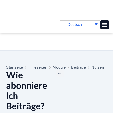
Deutsch
Online-
Startseite
Hilfeseiten
Module
Beiträge
Nutzen
Wie
abonniere
ich
Beiträge?