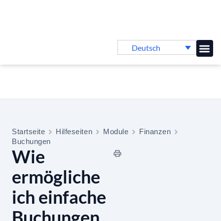
Deutsch
Online-
Startseite
Hilfeseiten
Module
Finanzen
Buchungen
Wie
ermögliche
ich einfache
Buchungen