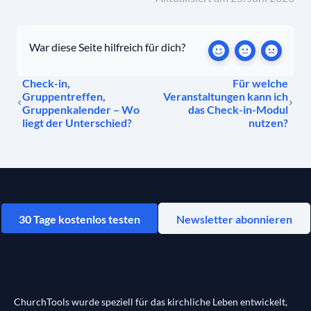
War diese Seite hilfreich für dich?
Check-in,
Für welche
Gruppentreffen,
Veranstaltungen kann ich
Gruppenkalender – Wo
das Check-in-Modul
liegt der Unterschied?
nutzen?
30 Tage kostenlos testen
Newsletter abonnieren
ChurchTools wurde speziell für das kirchliche Leben entwickelt,