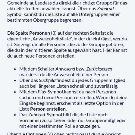
Gemeinde auf, sodass du direkt die richtige Gruppe für das
aktuelle Treffen anwählen kannst. Über das
Zahnrad
-
Symbol kannst du die Liste auf alle Untergruppen einer
bestimmten Obergruppe begrenzen.
Die Spalte
Personen
(3) auf der rechten Seite ist die
eigentliche „Anwesenheitsliste“, in der du einträgst, wer da
ist. Sie zeigt dir alle Personen, die zu der Gruppe gehören,
die du in der mittleren Spalte ausgewählt hast. Hier kannst
du auch neue Personen erstellen.
Mit dem Schalter
Anwesend
bzw.
Zurücksetzen
markierst du die Anwesenheit einer Person.
Über das
Suchfeld
findest du jedes Gruppenmitglied
auch bei längeren Listen schnell und zuverlässig.
Mit dem
Plus
-Symbol kannst du nach Personen
suchen und neue Personen erstellen. Wenn du deine
Eingabe beginnst, erscheint als letzte Option in der
Liste
Person erstellen
.
Das
Zahnrad
-Symbol hilft dir, die Liste nach
Vornamen zu sortieren oder nur Gruppenmitglieder
mit einer bestimmten Rolle anzuzeigen.
Über die
Optionen
(4) oben rechts passt du die Ansicht