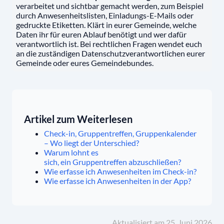
verarbeitet und sichtbar gemacht werden, zum Beispiel
durch Anwesenheitslisten, Einladungs-E-Mails oder
gedruckte Etiketten. Klärt in eurer Gemeinde, welche
Daten ihr für euren Ablauf benötigt und wer dafür
verantwortlich ist. Bei rechtlichen Fragen wendet euch
an die zuständigen Datenschutzverantwortlichen eurer
Gemeinde oder eures Gemeindebundes.
Artikel zum Weiterlesen
Check-in, Gruppentreffen, Gruppenkalender
– Wo liegt der Unterschied?
Warum lohnt es
sich, ein Gruppentreffen abzuschließen?
Wie erfasse ich Anwesenheiten im Check-in?
Wie erfasse ich Anwesenheiten in der App?
Aktualisiert am 25. Juni 2026