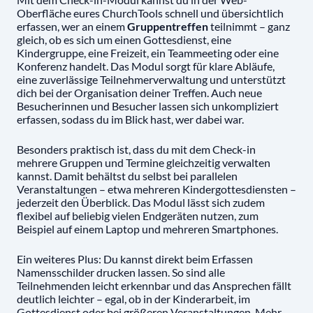
Oberfläche eures ChurchTools schnell und übersichtlich
erfassen, wer an einem
Gruppentreffen
teilnimmt – ganz
gleich, ob es sich um einen Gottesdienst, eine
Kindergruppe, eine Freizeit, ein Teammeeting oder eine
Konferenz handelt. Das Modul sorgt für klare Abläufe,
eine zuverlässige Teilnehmerverwaltung und unterstützt
dich bei der Organisation deiner Treffen. Auch neue
Besucherinnen und Besucher lassen sich unkompliziert
erfassen, sodass du im Blick hast, wer dabei war.
Besonders praktisch ist, dass du mit dem Check-in
mehrere Gruppen und Termine gleichzeitig verwalten
kannst. Damit behältst du selbst bei parallelen
Veranstaltungen – etwa mehreren Kindergottesdiensten –
jederzeit den Überblick. Das Modul lässt sich zudem
flexibel auf beliebig vielen Endgeräten nutzen, zum
Beispiel auf einem Laptop und mehreren Smartphones.
Ein weiteres Plus: Du kannst direkt beim Erfassen
Namensschilder drucken lassen. So sind alle
Teilnehmenden leicht erkennbar und das Ansprechen fällt
deutlich leichter – egal, ob in der Kinderarbeit, im
Gottesdienst oder bei größeren Veranstaltungen. Mehr