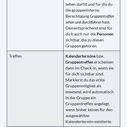
sehen darfst und für die du
die gruppeninterne
Berechtigung
Gruppentreffen
sehen und durchführen
hast.
Dementsprechend sind für
dich auch nur die
Personen
sichtbar, die zu diesen
Gruppen gehören.
Treffen
Kalendertermine
bzw.
Gruppentreffen
erscheinen
dann im Check-in, wenn sie
für dich sichtbar sind.
Markierst du das erste
Gruppenmitglied als
anwesend
, wird automatisch
in der Gruppe ein
Gruppentreffen angelegt,
wenn bisher keines für den
ausgewählten
Kalendertermin existierte.