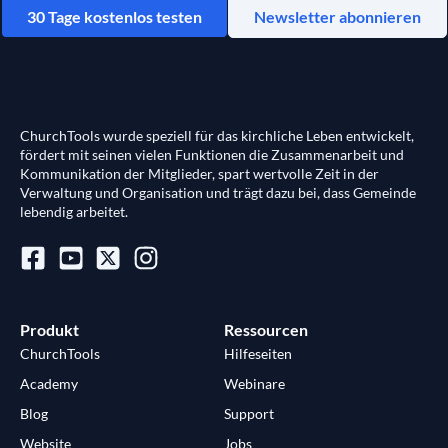
30 Tage kostenlos testen
Newsletter abonnieren
ChurchTools wurde speziell für das kirchliche Leben entwickelt,
fördert mit seinen vielen Funktionen die Zusammenarbeit und
Kommunikation der Mitglieder, spart wertvolle Zeit in der
Verwaltung und Organisation und trägt dazu bei, dass Gemeinde
lebendig arbeitet.
Produkt
Ressourcen
ChurchTools
Hilfeseiten
Academy
Webinare
Blog
Support
Website
Jobs