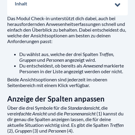
Inhalt
Das Modul Check-in unterstützt dich dabei, auch bei
herausfordernden Anwesenheitserfassungen schnell und
einfach den Überblick zu behalten. Dabei entscheidest du,
welche der Ansichtsoptionen am besten zu deinen
Anforderungen passt:
Du wählst aus, welche der drei Spalten
Treffen
,
Gruppen
und
Personen
angezeigt wird.
Du entscheidest, ob bereits als
Anwesend
markierte
Personen in der Liste angezeigt werden oder nicht.
Beide Ansichtsoptionen sind jederzeit im oberen
Seitenbereich mit einem Klick verfügbar.
Anzeige der Spalten anpassen
Über die drei Symbole für die
Standardansicht
, die
vereinfachte Ansicht
und die
Personenansicht
(1) kannst du
dir genau die Spalten anzeigen lassen, die für deine
aktuelle Situation wichtig sind. Es gibt die Spalten
Treffen
(2),
Gruppen
(3) und
Personen
(4).