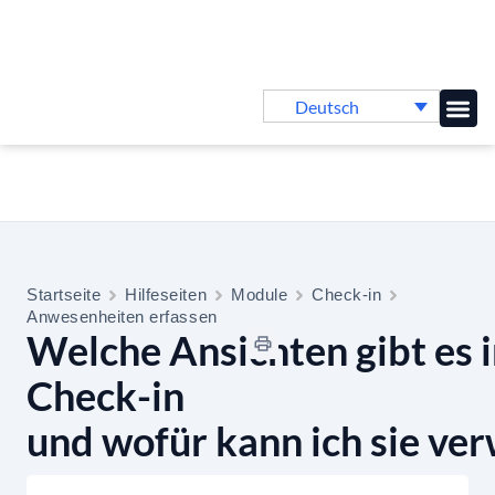
Deutsch
Online-
Startseite
Hilfeseiten
Module
Check-in
Anwesenheiten erfassen
Welche Ansichten gibt es 
Check-in
und wofür kann ich sie ve