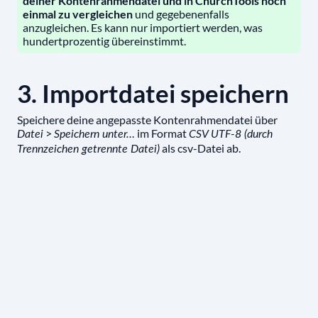
deiner Kontenrahmendatei und in ChurchTools noch
einmal zu vergleichen
und gegebenenfalls
anzugleichen. Es kann nur importiert werden, was
hundertprozentig übereinstimmt.
3. Importdatei speichern
Speichere deine angepasste Kontenrahmendatei über
>
im Format
Datei
Speichern unter…
CSV UTF-8 (durch
als csv-Datei ab.
Trennzeichen getrennte Datei)