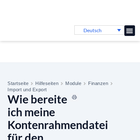
Deutsch
Online-
Startseite
Hilfeseiten
Module
Finanzen
Import und Export
Wie bereite
ich meine
Kontenrahmendatei
für den