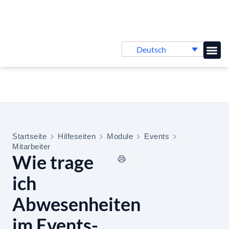
Deutsch
Online-
Startseite
Hilfeseiten
Module
Events
Mitarbeiter
Wie trage
ich
Abwesenheiten
im Events-