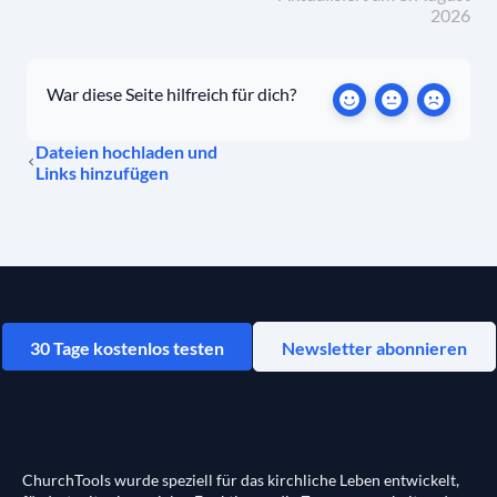
2026
War diese Seite hilfreich für dich?
Dateien hochladen und
Links hinzufügen
30 Tage kostenlos testen
Newsletter abonnieren
ChurchTools wurde speziell für das kirchliche Leben entwickelt,