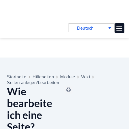
Deutsch
Online-
Startseite
Hilfeseiten
Module
Wiki
Seiten anlegen/bearbeiten
Wie
bearbeite
ich eine
Seite?