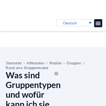
Deutsch
Online-
Startseite
Hilfeseiten
Module
Gruppen
Rund ums Gruppenmodul
Was sind
Gruppentypen
und wofür
kann ich sie