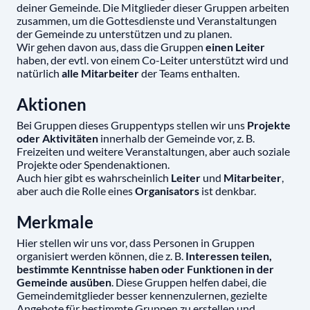
deiner Gemeinde. Die Mitglieder dieser Gruppen arbeiten
zusammen, um die Gottesdienste und Veranstaltungen
der Gemeinde zu unterstützen und zu planen.
Wir gehen davon aus, dass die Gruppen
einen Leiter
haben, der evtl. von einem Co-Leiter unterstützt wird und
natürlich
alle Mitarbeiter
der Teams enthalten.
Aktionen
Bei Gruppen dieses Gruppentyps stellen wir uns
Projekte
oder Aktivitäten
innerhalb der Gemeinde vor, z. B.
Freizeiten und weitere Veranstaltungen, aber auch soziale
Projekte oder Spendenaktionen.
Auch hier gibt es wahrscheinlich
Leiter
und
Mitarbeiter
,
aber auch die Rolle eines
Organisators
ist denkbar.
Merkmale
Hier stellen wir uns vor, dass Personen in Gruppen
organisiert werden können, die z. B.
Interessen teilen,
bestimmte Kenntnisse haben oder Funktionen in der
Gemeinde ausüben
. Diese Gruppen helfen dabei, die
Gemeindemitglieder besser kennenzulernen, gezielte
Angebote für bestimmte Gruppen zu erstellen und