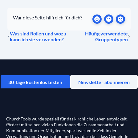
War diese Seite hilfreich für dich?
Was sind Rollen und wozu
Häufig verwendete
kann ich sie verwenden?
Gruppentypen
30 Tage kostenlos testen
Newsletter abonnieren
ChurchTools wurde speziell für das kirchliche Leben entwickelt,
fördert mit seinen vielen Funktionen die Zusammenarbeit und
Kommunikation der Mitglieder, spart wertvolle Zeit in der
Verwaltung und Organisation und trägt dazu bei, dass Gemeinde