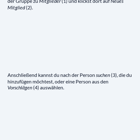
der Gruppe zu
(1) und klickst dort auf
Mitglieder
Neues
(2).
Mitglied
Anschließend kannst du nach der Person
(3), die du
suchen
hinzufügen möchtest, oder eine Person aus den
(4) auswählen.
Vorschlägen