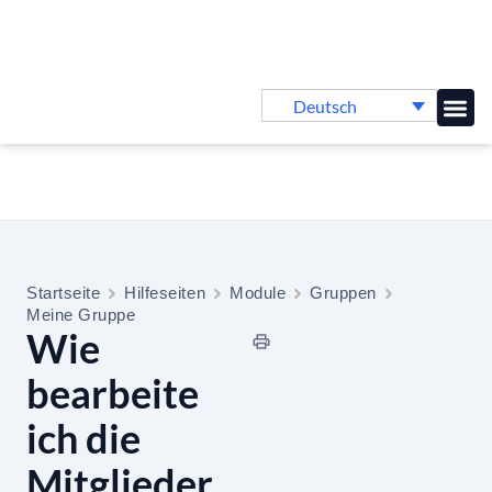
Deutsch
Online-
Startseite
Hilfeseiten
Module
Gruppen
Meine Gruppe
Wie
bearbeite
ich die
Mitglieder