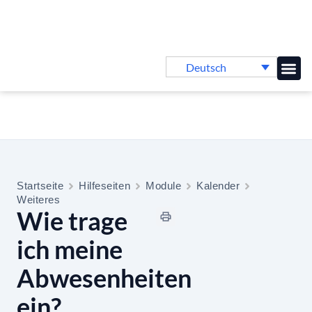
Deutsch
Online-
Startseite
Hilfeseiten
Module
Kalender
Weiteres
Wie trage
ich meine
Abwesenheiten
ein?