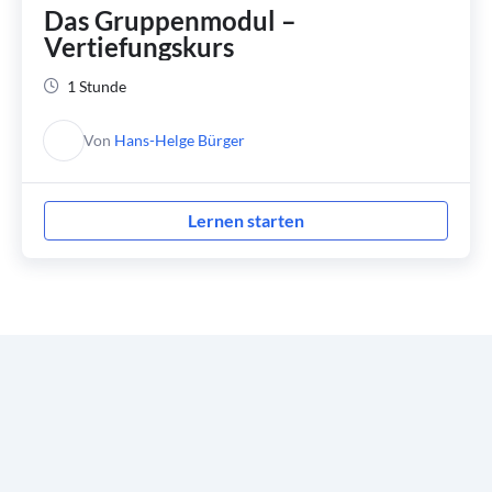
Das Gruppenmodul –
Vertiefungskurs
1 Stunde
Von
Hans-Helge Bürger
Lernen starten