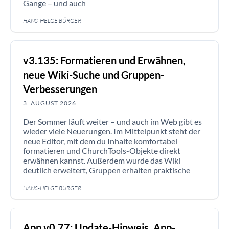
Gange – und auch
HANS-HELGE BÜRGER
v3.135: Formatieren und Erwähnen,
neue Wiki-Suche und Gruppen-
Verbesserungen
3. AUGUST 2026
Der Sommer läuft weiter – und auch im Web gibt es
wieder viele Neuerungen. Im Mittelpunkt steht der
neue Editor, mit dem du Inhalte komfortabel
formatieren und ChurchTools-Objekte direkt
erwähnen kannst. Außerdem wurde das Wiki
deutlich erweitert, Gruppen erhalten praktische
HANS-HELGE BÜRGER
App v0.77: Update-Hinweis, App-