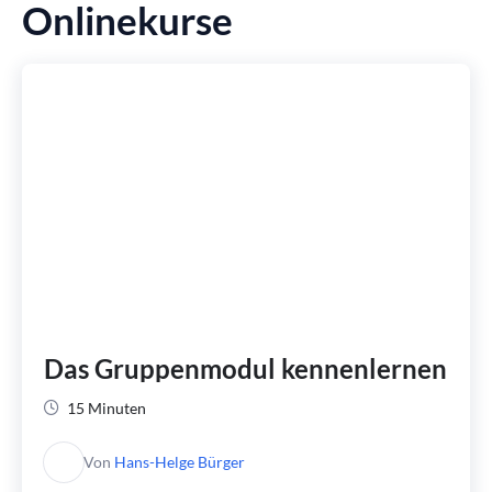
Onlinekurse
Das Gruppenmodul kennenlernen
15 Minuten
Von
Hans-Helge Bürger