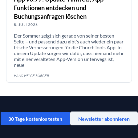
Funktionen entdecken und
Buchungsanfragen löschen
8. JULI 2026
Der Sommer zeigt sich gerade von seiner besten
Seite – und passend dazu gibt’s auch wieder ein paar
frische Verbesserungen für die ChurchTools App. In
diesem Update sorgen wir dafür, dass niemand mehr
mit einer veralteten App-Version unterwegs ist,
neue
HANS-HELGE BÜRGER
30 Tage kostenlos testen
Newsletter abonnieren