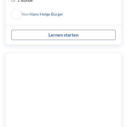
1 Stunde
Von
Hans-Helge Bürger
Lernen starten