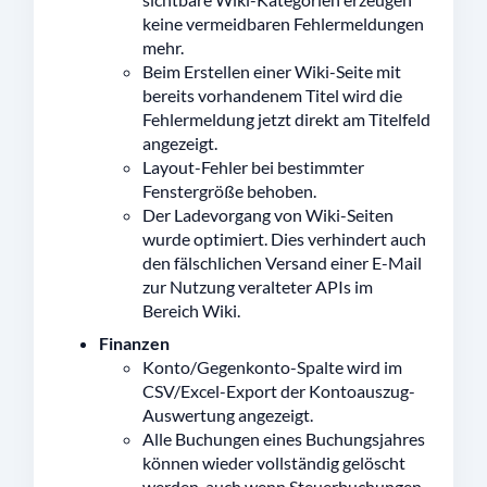
keine vermeidbaren Fehlermeldungen
mehr.
Beim Erstellen einer Wiki-Seite mit
bereits vorhandenem Titel wird die
Fehlermeldung jetzt direkt am Titelfeld
angezeigt.
Layout-Fehler bei bestimmter
Fenstergröße behoben.
Der Ladevorgang von Wiki-Seiten
wurde optimiert. Dies verhindert auch
den fälschlichen Versand einer E-Mail
zur Nutzung veralteter APIs im
Bereich Wiki.
Finanzen
Konto/Gegenkonto-Spalte wird im
CSV/Excel-Export der Kontoauszug-
Auswertung angezeigt.
Alle Buchungen eines Buchungsjahres
können wieder vollständig gelöscht
werden, auch wenn Steuerbuchungen