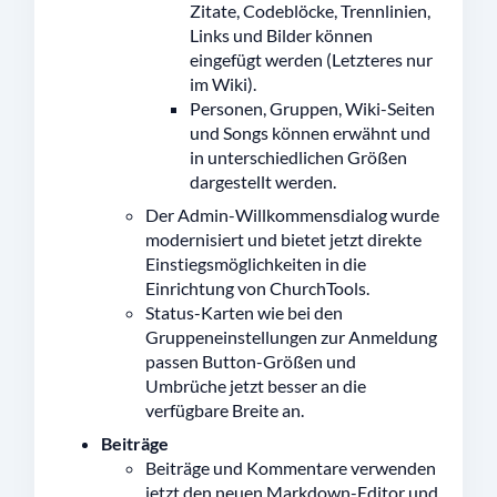
Zitate, Codeblöcke, Trennlinien,
Links und Bilder können
eingefügt werden (Letzteres nur
im Wiki).
Personen, Gruppen, Wiki-Seiten
und Songs können erwähnt und
in unterschiedlichen Größen
dargestellt werden.
Der Admin-Willkommensdialog wurde
modernisiert und bietet jetzt direkte
Einstiegsmöglichkeiten in die
Einrichtung von ChurchTools.
Status-Karten wie bei den
Gruppeneinstellungen zur Anmeldung
passen Button-Größen und
Umbrüche jetzt besser an die
verfügbare Breite an.
Beiträge
Beiträge und Kommentare verwenden
jetzt den neuen Markdown-Editor und