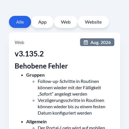
Alle
App
Web
Website
Web
Aug. 2026
v3.135.2
Behobene Fehler
Gruppen
Follow-up-Schritte in Routinen
können wieder mit der Fälligkeit
„Sofort“ angelegt werden
Verzögerungsschritte in Routinen
können wieder bis zu einem festen
Datum konfiguriert werden
Allgemein
Der Portal-Login wird auf mobilen