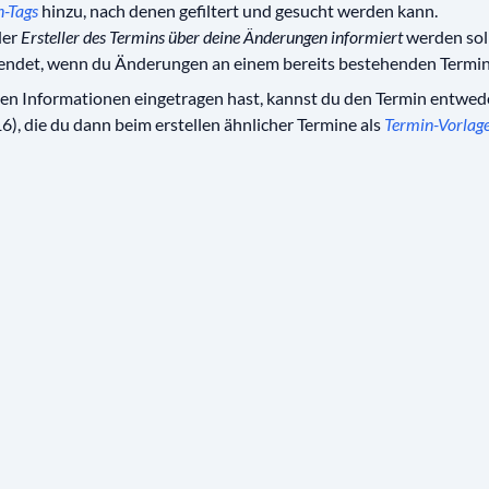
n-Tags
hinzu, nach denen gefiltert und gesucht werden kann.
der
Ersteller des Termins über deine Änderungen informiert
werden soll
endet, wenn du Änderungen an einem bereits bestehenden Termin
en Informationen eingetragen hast, kannst du den Termin entwe
6), die du dann beim erstellen ähnlicher Termine als
Termin-Vorlag