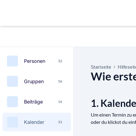
Personen
32
Startseite
Hilfesei
Wie erste
Gruppen
56
1. Kalend
Beiträge
16
Um einen Termin zu er
Kalender
oder du klickst du ei
31