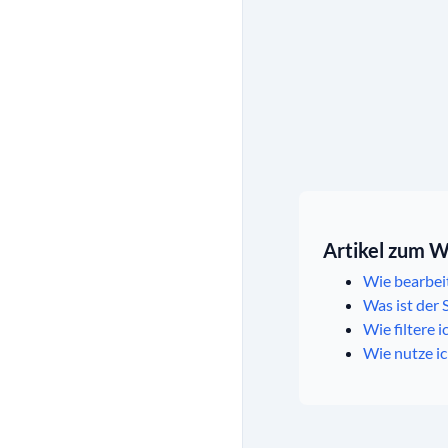
Artikel zum W
Wie bearbeit
Was ist der 
Wie filtere 
Wie nutze i