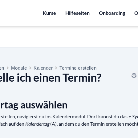
Kurse
Hilfeseiten
Onboarding
O
ten
Module
Kalender
Termine erstellen
lle ich einen Termin?
ertag auswählen
stellen, navigierst du ins Kalendermodul. Dort kannst du das
+ Sy
nfach auf den
Kalendertag
(A), an dem du den Termin erstellen möcht