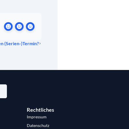
en (Serien-)Termin?
Rechtliches
Impressum
Datenschutz