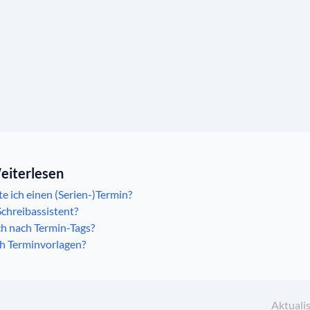
eiterlesen
e ich einen (Serien-)Termin?
Schreibassistent?
ich nach Termin-Tags?
ch Terminvorlagen?
Aktualis