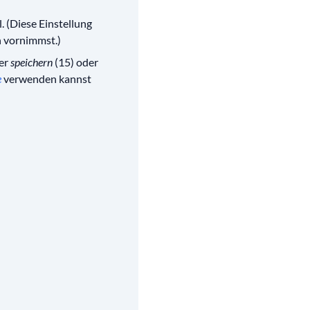
. (Diese Einstellung
 vornimmst.)
der
speichern
(15) oder
e
verwenden kannst