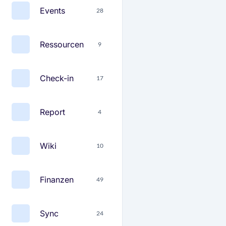
Events
28
Ressourcen
9
Check-in
17
Report
4
Wiki
10
Finanzen
49
Sync
24