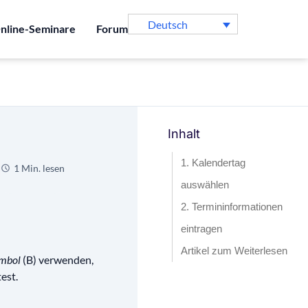
Deutsch
nline-Seminare
Forum
Inhalt
1. Kalendertag
1 Min. lesen
auswählen
2. Termininformationen
eintragen
Artikel zum Weiterlesen
mbol
(B) verwenden,
est.