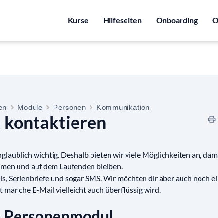
Kurse
Hilfeseiten
Onboarding
O
ten
Module
Personen
Kommunikation
 kontaktieren
laublich wichtig. Deshalb bieten wir viele Möglichkeiten an, dami
men und auf dem Laufenden bleiben.
ls, Serienbriefe und sogar SMS. Wir möchten dir aber auch noch ei
 manche E-Mail vielleicht auch überflüssig wird.
s Personenmodul