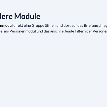
dere Module
nmodul
direkt eine Gruppe öffnen und dort auf das Briefumschla
el ins Personenmodul und das anschließende Filtern der Personen