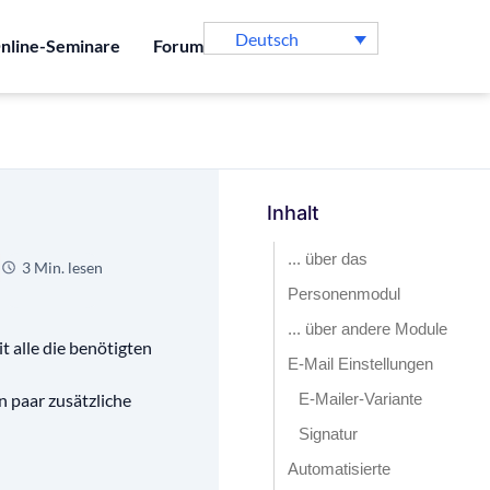
Deutsch
nline-Seminare
Forum
Inhalt
... über das
3 Min. lesen
Personenmodul
... über andere Module
t alle die benötigten
E-Mail Einstellungen
n paar zusätzliche
E-Mailer-Variante
Signatur
Automatisierte