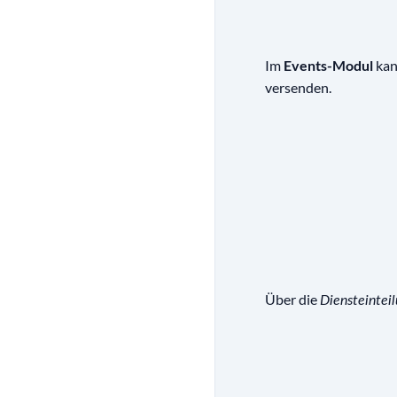
Im
Events-Modul
kan
versenden.
Über die
Diensteintei