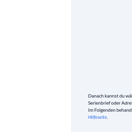
Danach kannst du wäh
Serienbrief oder Adre
Im Folgenden behandel
.
Hilfeseite