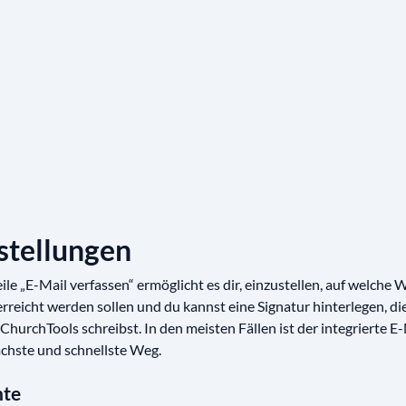
stellungen
le „E-Mail verfassen“ ermöglicht es dir, einzustellen, auf welche 
rreicht werden sollen und du kannst eine Signatur hinterlegen, die
r ChurchTools schreibst. In den meisten Fällen ist der integrierte E
achste und schnellste Weg.
nte