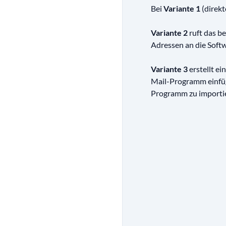
Bei
Variante 1
(direkt
Variante 2
ruft das b
Adressen an die Softw
Variante 3
erstellt ei
Mail-Programm einfüge
Programm zu importie