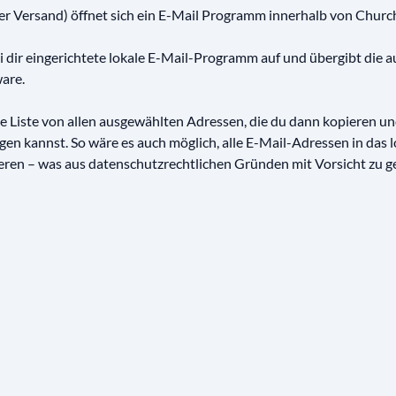
er Versand) öffnet sich ein E-Mail Programm innerhalb von Churc
ei dir eingerichtete lokale E-Mail-Programm auf und übergibt die
are.
ne Liste von allen ausgewählten Adressen, die du dann kopieren und
n kannst. So wäre es auch möglich, alle E-Mail-Adressen in das l
ren – was aus datenschutzrechtlichen Gründen mit Vorsicht zu ge