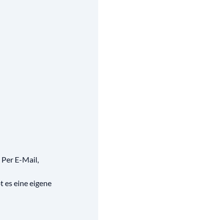
Per E-Mail,
 es eine eigene