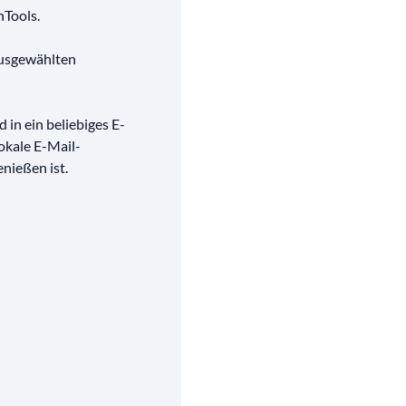
hTools.
 ausgewählten
 in ein beliebiges E-
okale E-Mail-
nießen ist.