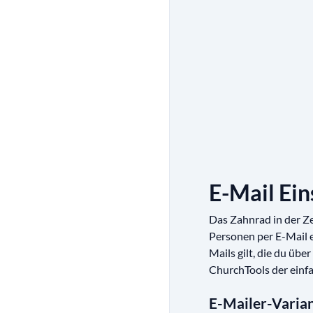
E-Mail Ein
Das Zahnrad in der Zei
Personen per E-Mail e
Mails gilt, die du übe
ChurchTools der einf
E-Mailer-Varia