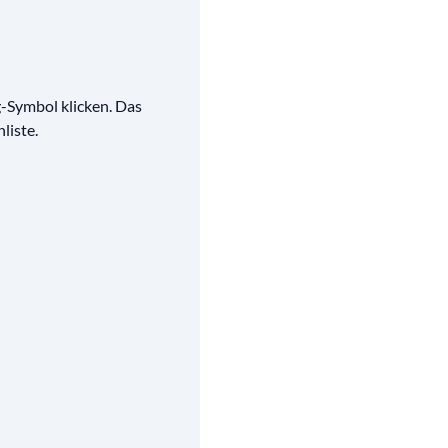
g-Symbol klicken. Das
liste.