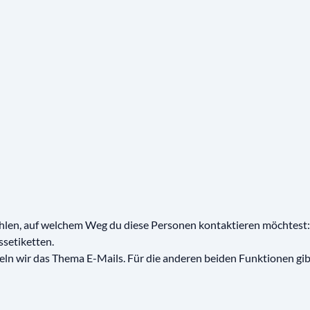
len, auf welchem Weg du diese Personen kontaktieren möchtest: 
ssetiketten.
n wir das Thema E-Mails. Für die anderen beiden Funktionen gibt