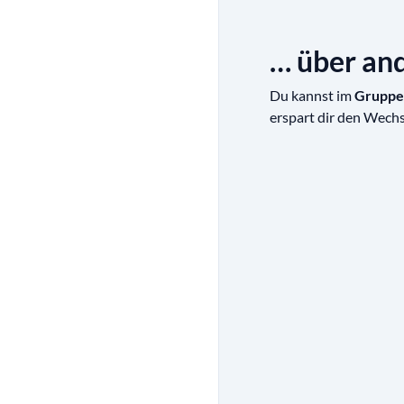
… über an
Du kannst im
Gruppe
erspart dir den Wechs