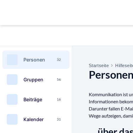
Personen
32
Startseite
Hilfesei
Personen
Gruppen
56
Kommunikation ist ung
Beiträge
16
Informationen bekom
Darunter fallen E-Mai
Wege aufzeigen, damit
Kalender
31
… über da