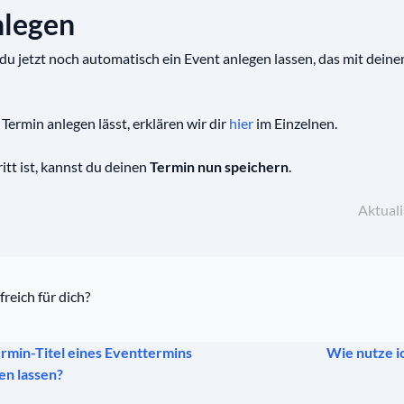
nlegen
u jetzt noch automatisch ein Event anlegen lassen, das mit dein
Termin anlegen lässt, erklären wir dir
hier
im Einzelnen.
ritt ist, kannst du deinen
Termin nun speichern
.
Aktuali
freich für dich?
rmin-Titel eines Eventtermins
Wie nutze i
en lassen?