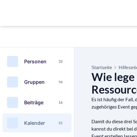
Personen
32
Startseite
Hilfesei
Wie lege 
Gruppen
56
Ressourc
Es ist häufig der Fall
Beiträge
16
zugehöriges Event gep
Damit du diese drei 
Kalender
31
kannst du direkt bei 
Event erstellen lassen