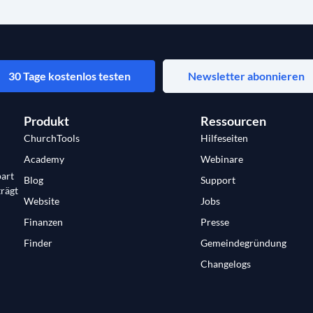
30 Tage kostenlos testen
Newsletter abonnieren
Produkt
Ressourcen
ChurchTools
Hilfeseiten
Academy
Webinare
art
Blog
Support
trägt
Website
Jobs
Finanzen
Presse
Finder
Gemeindegründung
Changelogs