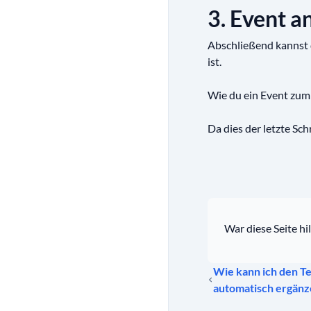
3. Event a
Abschließend kannst d
ist.
Wie du ein Event zum 
Da dies der letzte Sch
War diese Seite hil
Wie kann ich den Te
automatisch ergänz