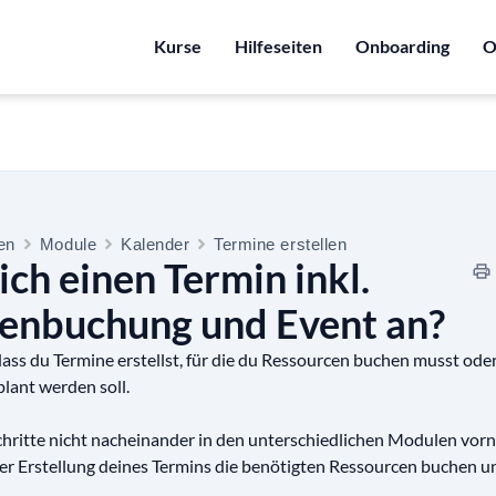
Kurse
Hilfeseiten
Onboarding
O
ten
Module
Kalender
Termine erstellen
ich einen Termin inkl.
enbuchung und Event an?
, dass du Termine erstellst, für die du Ressourcen buchen musst ode
lant werden soll.
Schritte nicht nacheinander in den unterschiedlichen Modulen vo
der Erstellung deines Termins die benötigten Ressourcen buchen u
.