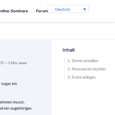
Deutsch
nline-Seminare
Forum
Inhalt
1. Termin erstellen
< 1 Min. lesen
2. Ressourcen buchen
3. Event anlegen
r sogar ein
rnehmen musst,
nd ein zugehöriges