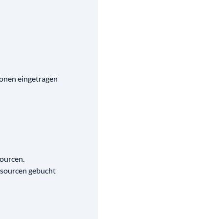
ionen eingetragen
sourcen.
ssourcen gebucht