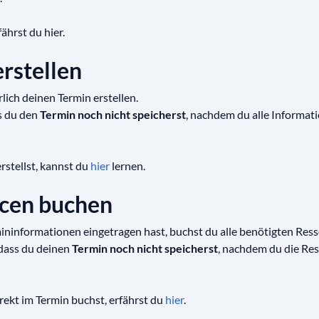
ährst du hier.
erstellen
lich deinen Termin erstellen.
ss du den
Termin noch nicht speicherst
, nachdem du alle Informat
rstellst, kannst du
hier
lernen.
rcen buchen
ininformationen eingetragen hast, buchst du alle benötigten Res
 dass du deinen
Termin noch nicht speicherst
, nachdem du die Re
ekt im Termin buchst, erfährst du
hier
.