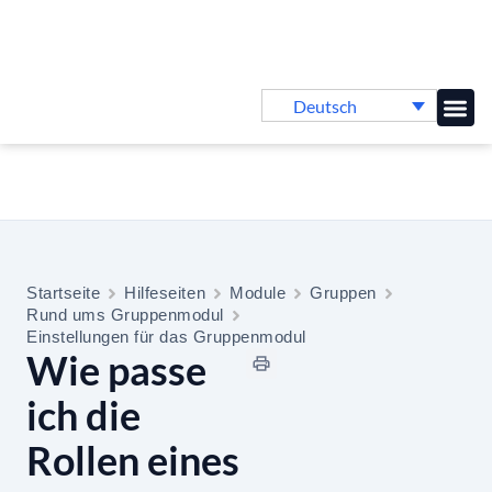
Deutsch
Online-
Startseite
Hilfeseiten
Module
Gruppen
Rund ums Gruppenmodul
Einstellungen für das Gruppenmodul
Wie passe
ich die
Rollen eines