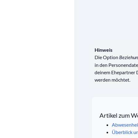
Hinweis
Die Option
Beziehu
in den Personendaten
deinem Ehepartner Di
werden möchtet.
Artikel zum W
Abwesenhei
Überblick u