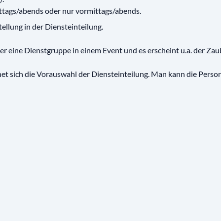
ttags/abends oder nur vormittags/abends.
ellung in der Diensteinteilung.
r eine Dienstgruppe in einem Event und es erscheint u.a. der Zau
net sich die Vorauswahl der Diensteinteilung. Man kann die Perso