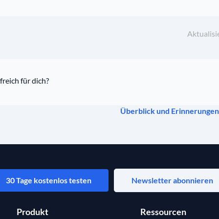
Aktualisi
freich für dich?
Überblick und Erinnerungen
30 Tage kostenlos testen
Newsletter abonnieren
Produkt
Ressourcen