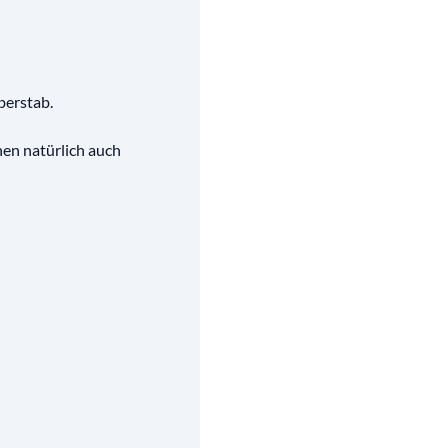
berstab.
nen natürlich auch