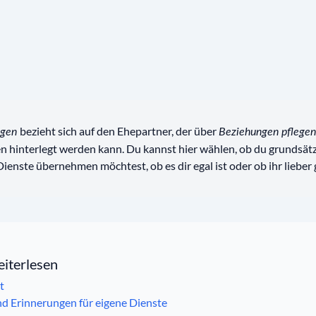
bezieht sich auf den Ehepartner, der über
ngen
Beziehungen pflegen
 hinterlegt werden kann. Du kannst hier wählen, ob du grundsätz
enste übernehmen möchtest, ob es dir egal ist oder ob ihr lieber 
eiterlesen
t
nd Erinnerungen für eigene Dienste