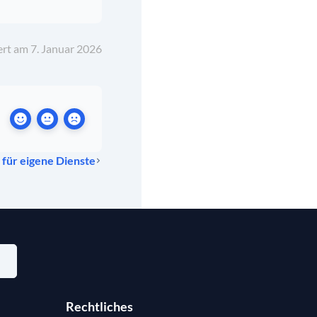
ert am 7. Januar 2026
 für eigene Dienste
Rechtliches