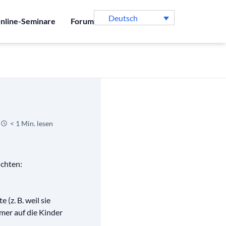
Deutsch
nline-Seminare
Forum
< 1 Min. lesen
ichten:
(z. B. weil sie
mmer auf die Kinder