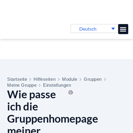
Deutsch
Online-
Startseite
Hilfeseiten
Module
Gruppen
Meine Gruppe
Einstellungen
Wie passe
ich die
Gruppenhomepage
meiner