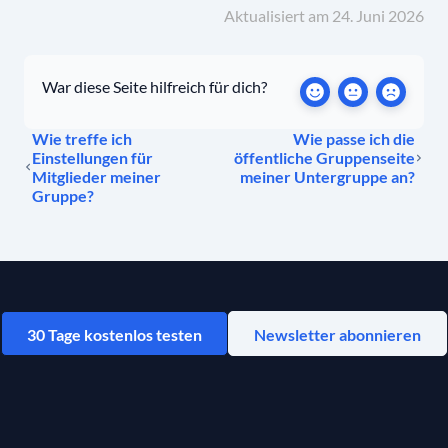
Aktualisiert am 24. Juni 2026
War diese Seite hilfreich für dich?
Wie treffe ich
Wie passe ich die
Einstellungen für
öffentliche Gruppenseite
Mitglieder meiner
meiner Untergruppe an?
Gruppe?
30 Tage kostenlos testen
Newsletter abonnieren