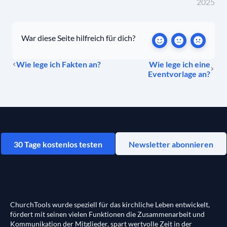
2025
War diese Seite hilfreich für dich?
Wie lege ich Fakten an?
Wie lege ich eine
Eventvorlage an?
30 Tage kostenlos testen
Newsletter abonnieren
ChurchTools wurde speziell für das kirchliche Leben entwickelt,
fördert mit seinen vielen Funktionen die Zusammenarbeit und
Kommunikation der Mitglieder, spart wertvolle Zeit in der