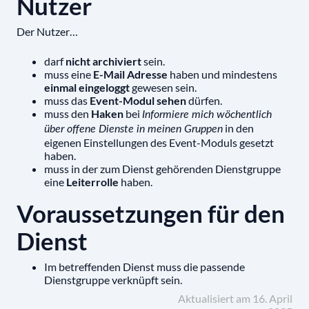
Nutzer
Der Nutzer…
darf
nicht archiviert
sein.
muss eine
E-Mail Adresse
haben und mindestens
einmal eingeloggt
gewesen sein.
muss das
Event-Modul sehen
dürfen.
muss den
Haken
bei
Informiere mich wöchentlich
in den
über offene Dienste in meinen Gruppen
eigenen Einstellungen des Event-Moduls gesetzt
haben.
muss in der zum Dienst gehörenden Dienstgruppe
eine
Leiterrolle
haben.
Voraussetzungen für den
Dienst
Im betreffenden Dienst muss die passende
Dienstgruppe verknüpft sein.
Aktualisiert am 16. April