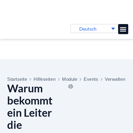
Deutsch
Online-
Startseite
Hilfeseiten
Module
Events
Verwalten
Warum
bekommt
ein Leiter
die