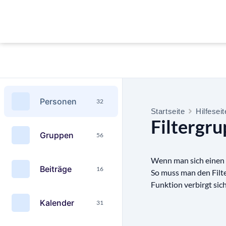
Personen
32
Startseite
Hilfesei
Filtergr
Gruppen
56
Wenn man sich einen Fi
Beiträge
16
So muss man den Filte
Funktion verbirgt sic
Kalender
31