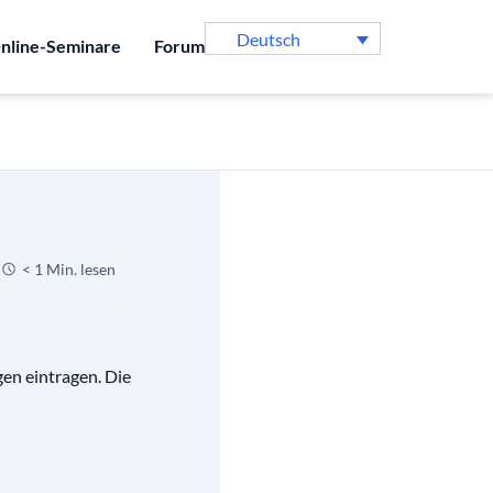
Deutsch
nline-Seminare
Forum
< 1 Min. lesen
gen eintragen. Die