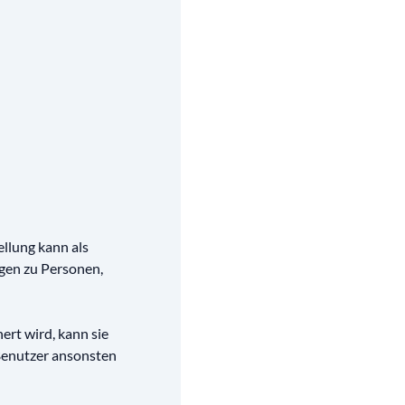
tellung kann als
gen zu Personen,
ert wird, kann sie
 Benutzer ansonsten