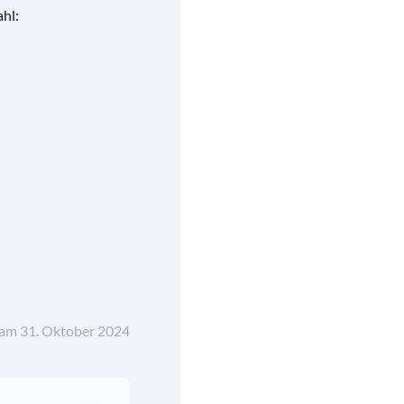
ahl:
t am 31. Oktober 2024