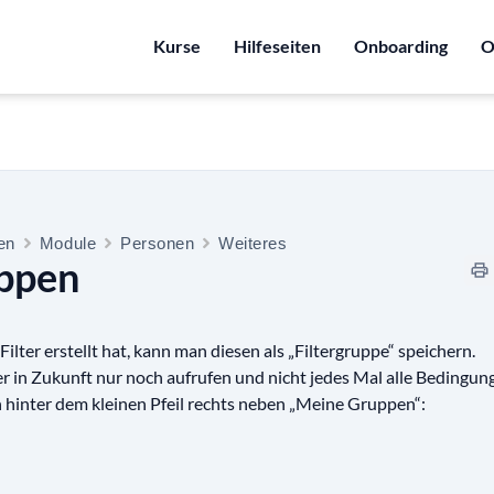
Kurse
Hilfeseiten
Onboarding
O
ten
Module
Personen
Weiteres
uppen
lter erstellt hat, kann man diesen als „Filtergruppe“ speichern.
r in Zukunft nur noch aufrufen und nicht jedes Mal alle Bedingun
h hinter dem kleinen Pfeil rechts neben „Meine Gruppen“: