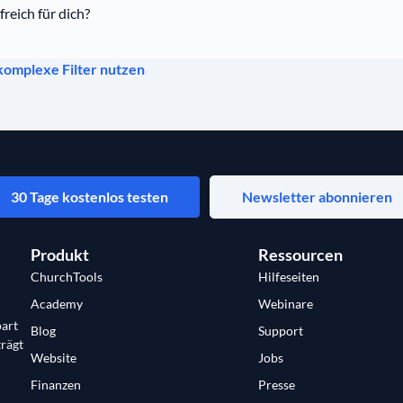
freich für dich?
komplexe Filter nutzen
30 Tage kostenlos testen
Newsletter abonnieren
Produkt
Ressourcen
ChurchTools
Hilfeseiten
Academy
Webinare
art
Blog
Support
trägt
Website
Jobs
Finanzen
Presse