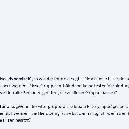
also „dynamisch“
, so wie der Infotext sagt: „Die aktuelle Filtereins
ichert werden. Diese Gruppe enthält dann keine festen Verbindun
erden alle Personen gefiltert, die zu dieser Gruppe passen.“
für alle.
„Wenn die Filtergruppe als ‚Globale Filtergruppe‘ gespeich
genutzt werden. Die Benutzung ist selbst dann möglich, wenn der
 Filter‘ besitzt.“