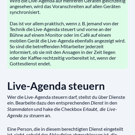
Wird die Live-Agenda auf mehreren Geräten gleichzeitig
angesehen, wird das Voranschreiten auf allen Geräten
synchronisiert.
Das ist vor allem praktisch, wenn z. B. jemand von der
Technik die Live-Agenda steuert und vorne an der
Bühne auf einem Monitor oder im Café auf einem
mobilen Gerät die Live-Agenda ebenfalls angezeigt wird.
So sind die betreffenden Mitarbeiter jederzeit
informiert, ob sie mit den Ansagen in der Zeit liegen
oder der Kaffee rechtzeitig vorbereitet ist, wenn der
Gottesdienst endet.
Live-Agenda steuern
Wer die Live-Agenda steuern darf, stellst du über Dienste
ein. Bearbeite dazu den entsprechenden
in den
Dienst
und hake die Checkbox
Stammdaten
Erlaubt, die Live-
an.
Agenda zu steuern
Eine Person, die in diesem berechtigten Dienst eingeteilt
ist, sieht, sobald der Ablaufplan abgeschlossen ist, die