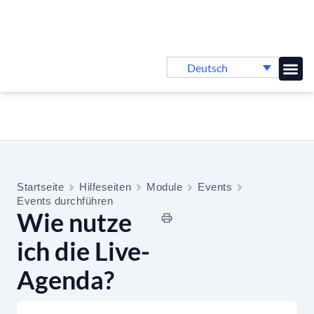
Deutsch
Online-
Startseite
Hilfeseiten
Module
Events
Events durchführen
Wie nutze
ich die Live-
Agenda?