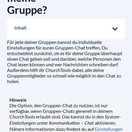
Gruppe?
Inhalt
Für jede deiner Gruppen kannst du individuelle
Einstellungen für euren Gruppen-Chat treffen. Du
entscheidest zunächst, ob es für deine Gruppe überhaupt
einen Chat geben soll und darüber, welche Personen den
Chat lesen können und wer Nachrichten schreiben darf.
Außerdem hilft dir ChurchTools dabei, alle deine
Gruppenmitglieder so schnell wie möglich in den Chat zu
holen.
Hinweis
Die Option, den Gruppen-Chat zu nutzen, ist nur
verfügbar, wenn Gruppen-Chats generell in deinem
ChurchTools erlaubt sind. Das kannst du in den
System-
unter
aktivieren.
Einstellungen
Kommunikation – Chat
Nähere Informationen dazu findest du auf
Einstellungen