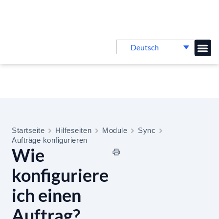
Deutsch
Online-
Startseite
Hilfeseiten
Module
Sync
Aufträge konfigurieren
Wie
konfiguriere
ich einen
Auftrag?