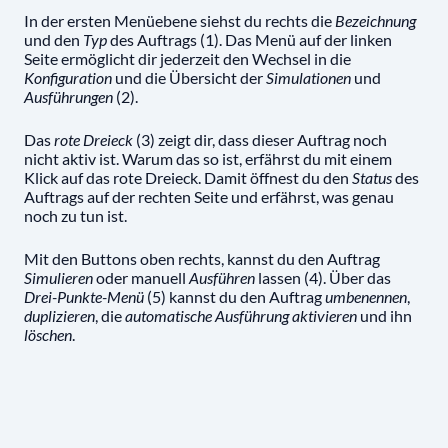
In der ersten Menüebene siehst du rechts die
Bezeichnung
und den
Typ
des Auftrags (1). Das Menü auf der linken
Seite ermöglicht dir jederzeit den Wechsel in die
Konfiguration
und die Übersicht der
Simulationen
und
Ausführungen
(2).
Das
rote Dreieck
(3) zeigt dir, dass dieser Auftrag noch
nicht aktiv ist. Warum das so ist, erfährst du mit einem
Klick auf das rote Dreieck. Damit öffnest du den
Status
des
Auftrags auf der rechten Seite und erfährst, was genau
noch zu tun ist.
Mit den Buttons oben rechts, kannst du den Auftrag
Simulieren
oder manuell
Ausführen
lassen (4). Über das
Drei-Punkte-Menü
(5) kannst du den Auftrag
umbenennen
,
duplizieren
, die
automatische Ausführung aktivieren
und ihn
löschen
.