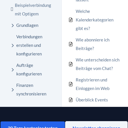
Beispielverbindung
Welche
mit Optigem
Kalenderkategorien
Grundlagen
gibt es?
Verbindungen
Wie abonniere ich
erstellen und
Beiträge?
konfigurieren
Wie unterscheiden sich
Aufträge
Beiträge vom Chat?
konfigurieren
Registrieren und
Finanzen
Einloggen im Web
synchronisieren
Überblick Events
30 Tage kostenlos testen
Newsletter abonnieren