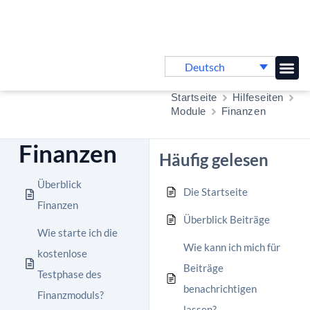
Deutsch
Online-
Startseite
Hilfeseiten
Module
Finanzen
Finanzen
Häufig gelesen
Überblick
Die Startseite
Finanzen
Überblick Beiträge
Wie starte ich die
Wie kann ich mich für
kostenlose
Beiträge
Testphase des
benachrichtigen
Finanzmoduls?
lassen?