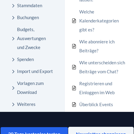
Stammdaten
Welche
Buchungen
Kalenderkategorien
Budgets,
gibt es?
Auswertungen
Wie abonniere ich
und Zwecke
Beiträge?
Spenden
Wie unterscheiden sich
Import und Export
Beiträge vom Chat?
Vorlagen zum
Registrieren und
Download
Einloggen im Web
Weiteres
Überblick Events
30 Tage kostenlos testen
Newsletter abonnieren