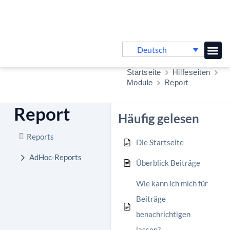
Deutsch
Online-
Startseite
Hilfeseiten
Module
Report
Report
Häufig gelesen
Reports
Die Startseite
AdHoc-Reports
Überblick Beiträge
Wie kann ich mich für
Beiträge
benachrichtigen
lassen?