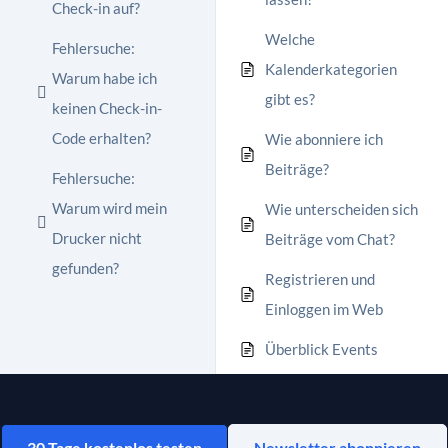
Check-in auf?
Welche
Fehlersuche:
Kalenderkategorien
Warum habe ich
gibt es?
keinen Check-in-
Code erhalten?
Wie abonniere ich
Beiträge?
Fehlersuche:
Warum wird mein
Wie unterscheiden sich
Drucker nicht
Beiträge vom Chat?
gefunden?
Registrieren und
Einloggen im Web
Überblick Events
30 Tage kostenlos testen
Newsletter abonnieren