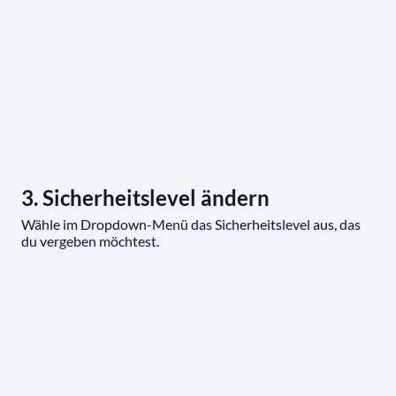
3. Sicherheitslevel ändern
Wähle im Dropdown-Menü das Sicherheitslevel aus, das
du vergeben möchtest.