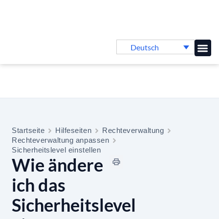
Deutsch
Online-
Startseite
Hilfeseiten
Rechteverwaltung
Rechteverwaltung anpassen
Sicherheitslevel einstellen
Wie ändere
ich das
Sicherheitslevel