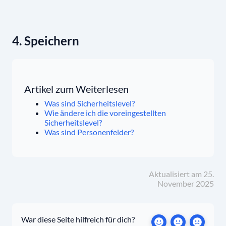
4. Speichern
Artikel zum Weiterlesen
Was sind Sicherheitslevel?
Wie ändere ich die voreingestellten
Sicherheitslevel?
Was sind Personenfelder?
Aktualisiert am 25.
November 2025
War diese Seite hilfreich für dich?