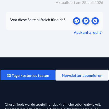
Aktualisiert am 28. Juli 2026
War diese Seite hilfreich für dich?
Auskunftsrecht
30 Tage kostenlos testen
Newsletter abonnieren
ChurchTools wurde speziell für das kirchliche Leben entwickelt,
fördert mit seinen vielen Funktionen die Zusammenarbeit und