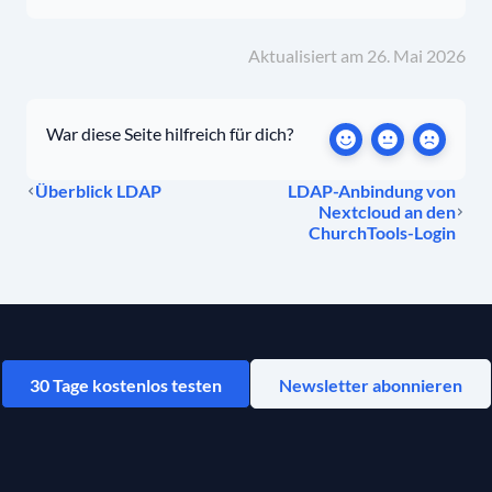
Aktualisiert am 26. Mai 2026
War diese Seite hilfreich für dich?
Überblick LDAP
LDAP-Anbindung von
Nextcloud an den
ChurchTools-Login
30 Tage kostenlos testen
Newsletter abonnieren