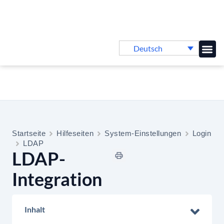
Deutsch
Online-
Startseite
Hilfeseiten
System-Einstellungen
Login
LDAP
LDAP-
Integration
Inhalt