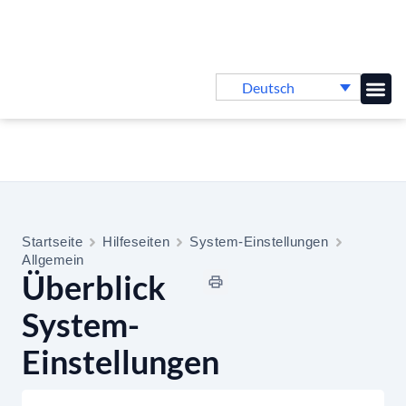
Deutsch
Online-
Startseite
Hilfeseiten
System-Einstellungen
Allgemein
Überblick
System-
Einstellungen