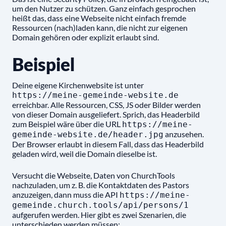
um den Nutzer zu schützen. Ganz einfach gesprochen
heißt das, dass eine Webseite nicht einfach fremde
Ressourcen (nach)laden kann, die nicht zur eigenen
Domain gehören oder explizit erlaubt sind.
Beispiel
Deine eigene Kirchenwebsite ist unter
https://meine-gemeinde-website.de
erreichbar. Alle Ressourcen, CSS, JS oder Bilder werden
von dieser Domain ausgeliefert. Sprich, das Headerbild
zum Beispiel wäre über die URL
https://meine-
anzusehen.
gemeinde-website.de/header.jpg
Der Browser erlaubt in diesem Fall, dass das Headerbild
geladen wird, weil die Domain dieselbe ist.
Versucht die Webseite, Daten von ChurchTools
nachzuladen, um z. B. die Kontaktdaten des Pastors
anzuzeigen, dann muss die API
https://meine-
gemeinde.church.tools/api/persons/1
aufgerufen werden. Hier gibt es zwei Szenarien, die
unterschieden werden müssen: