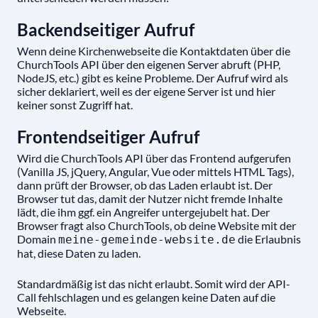
Backendseitiger Aufruf
Wenn deine Kirchenwebseite die Kontaktdaten über die
ChurchTools API über den eigenen Server abruft (PHP,
NodeJS, etc.) gibt es keine Probleme. Der Aufruf wird als
sicher deklariert, weil es der eigene Server ist und hier
keiner sonst Zugriff hat.
Frontendseitiger Aufruf
Wird die ChurchTools API über das Frontend aufgerufen
(Vanilla JS, jQuery, Angular, Vue oder mittels HTML Tags),
dann prüft der Browser, ob das Laden erlaubt ist. Der
Browser tut das, damit der Nutzer nicht fremde Inhalte
lädt, die ihm ggf. ein Angreifer untergejubelt hat. Der
Browser fragt also ChurchTools, ob deine Website mit der
Domain
die Erlaubnis
meine-gemeinde-website.de
hat, diese Daten zu laden.
Standardmäßig ist das nicht erlaubt. Somit wird der API-
Call fehlschlagen und es gelangen keine Daten auf die
Webseite.