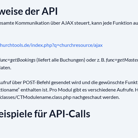
weise der API
esamte Kommunikation über AJAX steuert, kann jede Funktion au
.churchtools.de/index.php?q=churchresource/ajax
(liefert alle Buchungen) oder z. B.
unc=getBookings
func=getMaste
aten.
 Aufruf über POST-Befehl gesendet wird und die gewünschte Funkt
ioname“ enthalten ist. Pro Modul gibt es verschiedene Aufrufe. 
classes/CTModulename.class.php nachgeschaut werden.
ispiele für API-Calls