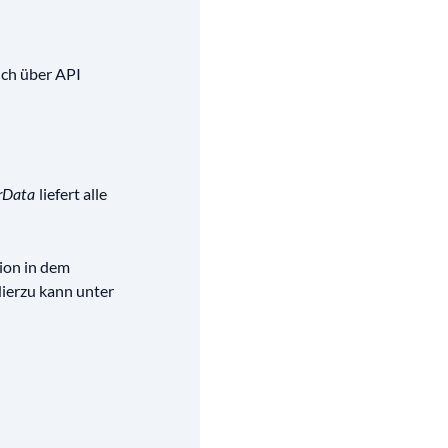
ch über API
liefert alle
rData
ion in dem
Hierzu kann unter