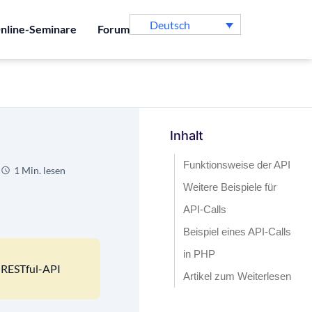
Deutsch
nline-Seminare
Forum
Inhalt
Funktionsweise der API
1 Min. lesen
Weitere Beispiele für
API-Calls
Beispiel eines API-Calls
in PHP
e RESTful-API
Artikel zum Weiterlesen