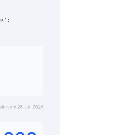
ax';
siert am 28. Juli 2026