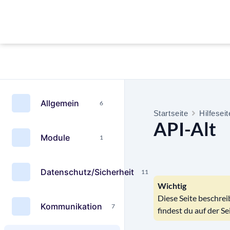
Allgemein
6
Startseite
Hilfesei
API-Alt
Module
1
Datenschutz/Sicherheit
11
Wichtig
Diese Seite beschrei
Kommunikation
7
findest du auf der Se