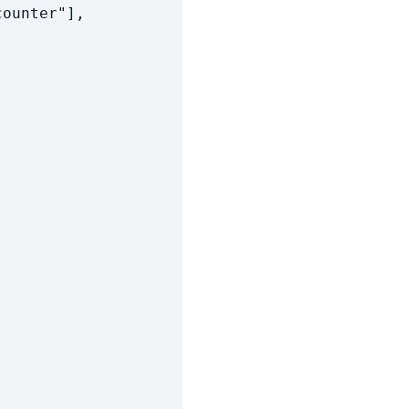
ounter"],