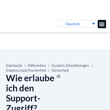
Deutsch
Online-
Startseite
Hilfeseiten
System-Einstellungen
Datenschutz/Sicherheit
Sicherheit
Wie erlaube
ich den
Support-
Zugriff?