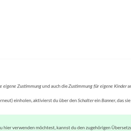
und auch die
a
die eigene Zustimmung
Zustimmung für eigene Kinder
rneut) einholen, aktivierst du über den
ein
, das si
Schalter
Banner
 du hier verwenden möchtest, kannst du den zugehörigen Übersetz