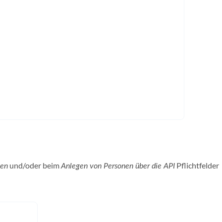
und/oder beim
Pflichtfelder
nen
Anlegen von Personen über die API