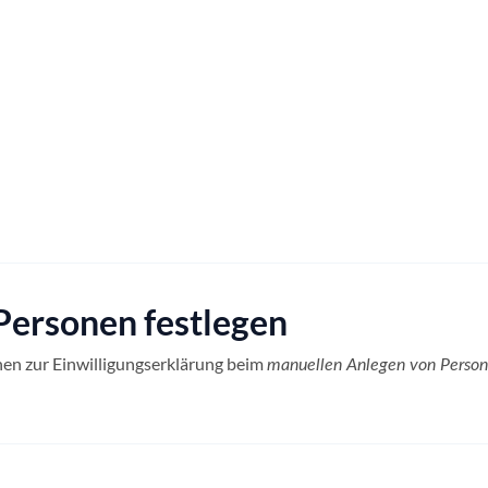
Personen festlegen
onen zur Einwilligungserklärung beim
manuellen Anlegen von Perso