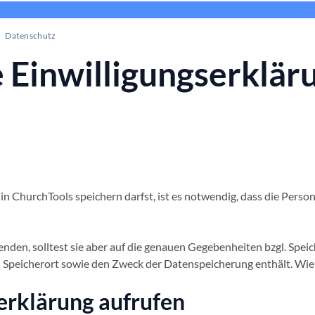
Datenschutz
e Einwilligungserklär
n ChurchTools speichern darfst, ist es notwendig, dass die Pers
enden, solltest sie aber auf die genauen Gegebenheiten bzgl. Sp
n Speicherort sowie den Zweck der Datenspeicherung enthält. Wie d
serklärung aufrufen