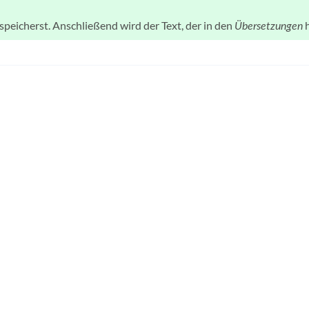
speicherst. Anschließend wird der Text, der in den
h
Übersetzungen