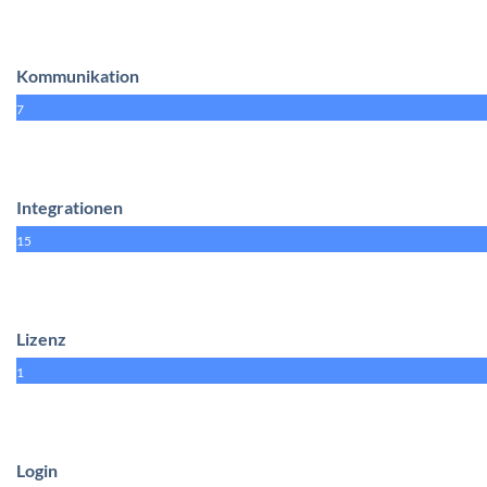
Kommunikation
7
Integrationen
15
Lizenz
1
Login