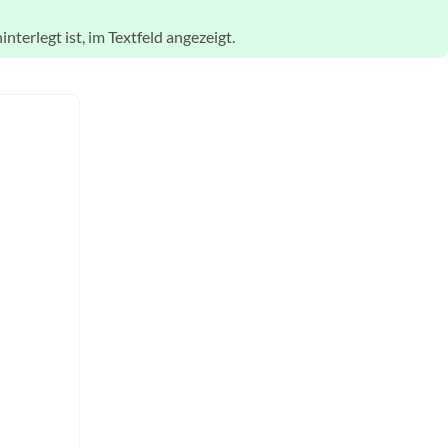
interlegt ist, im Textfeld angezeigt.