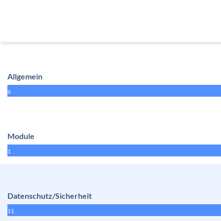
Allgemein
6
Module
1
Datenschutz/Sicherheit
11