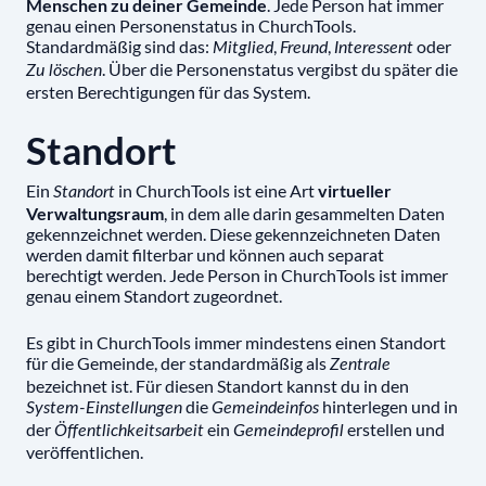
Menschen zu deiner Gemeinde
. Jede Person hat immer
genau einen Personenstatus in ChurchTools.
Standardmäßig sind das:
,
,
oder
Mitglied
Freund
Interessent
. Über die Personenstatus vergibst du später die
Zu löschen
ersten Berechtigungen für das System.
Standort
Ein
in ChurchTools ist eine Art
virtueller
Standort
Verwaltungsraum
, in dem alle darin gesammelten Daten
gekennzeichnet werden. Diese gekennzeichneten Daten
werden damit filterbar und können auch separat
berechtigt werden. Jede Person in ChurchTools ist immer
genau einem Standort zugeordnet.
Es gibt in ChurchTools immer mindestens einen Standort
für die Gemeinde, der standardmäßig als
Zentrale
bezeichnet ist. Für diesen Standort kannst du in den
die
hinterlegen und in
System-Einstellungen
Gemeindeinfos
der
ein
erstellen und
Öffentlichkeitsarbeit
Gemeindeprofil
veröffentlichen.