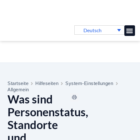
Deutsch
Online-
Startseite
Hilfeseiten
System-Einstellungen
Allgemein
Was sind
Personenstatus,
Standorte
und