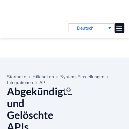
Deutsch
Online-
Startseite
Hilfeseiten
System-Einstellungen
Integrationen
API
Abgekündigte
und
Gelöschte
APIs