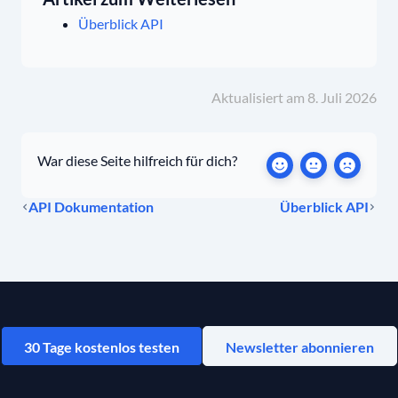
Überblick API
Aktualisiert am 8. Juli 2026
War diese Seite hilfreich für dich?
API Dokumentation
Überblick API
30 Tage kostenlos testen
Newsletter abonnieren