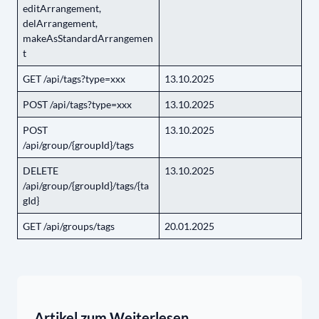
editArrangement,
delArrangement,
makeAsStandardArrangemen
t
GET /api/tags?type=xxx
13.10.2025
POST /api/tags?type=xxx
13.10.2025
POST
13.10.2025
/api/group/{groupId}/tags
DELETE
13.10.2025
/api/group/{groupId}/tags/{ta
gId}
GET /api/groups/tags
20.01.2025
Artikel zum Weiterlesen