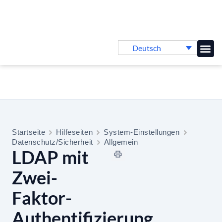
Deutsch
Online-
Startseite
Hilfeseiten
System-Einstellungen
Datenschutz/Sicherheit
Allgemein
LDAP mit
Zwei-
Faktor-
Authentifizierung