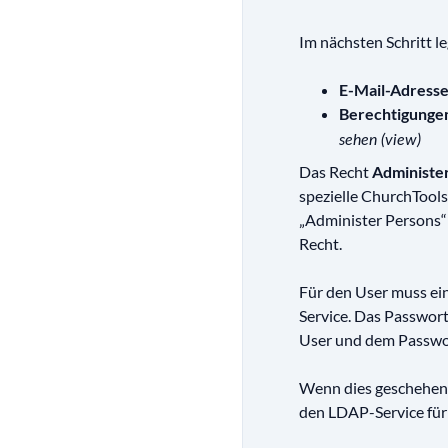
Im nächsten Schritt l
E-Mail-Adress
Berechtigunge
sehen (view)
Das Recht
Administe
spezielle ChurchTools
„Administer Persons“
Recht.
Für den User muss ei
Service. Das Passwort
User und dem Passwort
Wenn dies geschehen i
den LDAP-Service für