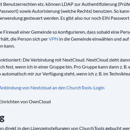
it Benutzerrechten etc. können LDAP zur Authentifizierung (Prüfe
sswort) sowie Autorisierung (welche Rechte) benutzen. So kann
erwendung gesteuert werden. Es gibt also nur noch EIN Passwort f
ie Firewall einer Gemeinde so konfigurieren, dass sobald eine Per
hält, die Person sich per
VPN
in die Gemeinde einwählen und auf
en kann.
funktioniert: Die Verbindung mit NextCloud. NextCloud zieht dann
ch fest, wenn ich in einer Gruppe bin. Pro Gruppe kann dann z. B.
o automatisch mir zur Verfügung steht, wenn ich z. B. im Technikte
Anbindung von Nextcloud an den ChurchTools-Login
Einrichten von OwnCloud
ng
n direkt in den Lizenzeinstellungen von ChurchTools gebucht we