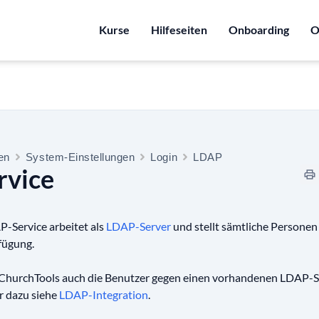
Kurse
Hilfeseiten
Onboarding
O
ten
System-Einstellungen
Login
LDAP
rvice
-Service arbeitet als
LDAP-Server
und stellt sämtliche Persone
fügung.
 ChurchTools auch die Benutzer gegen einen vorhandenen LDAP-S
r dazu siehe
LDAP-Integration
.