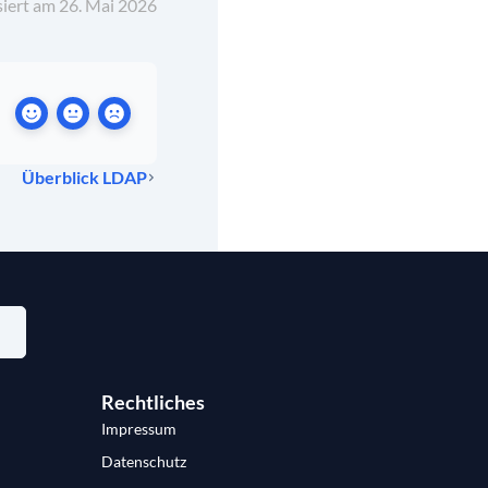
siert am 26. Mai 2026
Überblick LDAP
Rechtliches
Impressum
Datenschutz