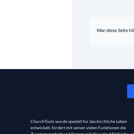
War diese Seite hil
ChurchTools wurde speziell für das kirchliche Leben
entwickelt, fördert mit seinen vielen Funktionen die
Zusammenarbeit und Kommunikation der Mitglieder, sp