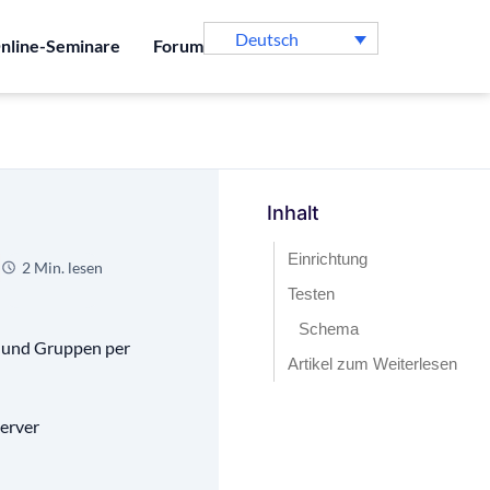
Deutsch
nline-Seminare
Forum
Inhalt
Einrichtung
2 Min. lesen
Testen
Schema
n und Gruppen per
Artikel zum Weiterlesen
erver