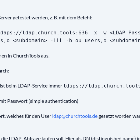
ver getestet werden, z. B. mit dem Befehl:
ldaps://ldap.church.tools:636 -x -w <LDAP-Pas
rs,o=<subdomain> -LLL -b ou=users,o=<subdomai
onen in ChurchTools aus.
rch:
 ist beim LDAP-Service immer
ldaps://ldap.church.tool
 mit Passwort (simple authentication)
t, welches für den User
ldap@churchtools.de
gesetzt worden war
n die LDAP-Abfrage laufen soll. Hier als DN (distinguished name) 