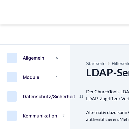
Allgemein
6
Startseite
Hilfesei
LDAP-Se
Module
1
Der ChurchTools LDAP
Datenschutz/Sicherheit
11
LDAP-Zugriff zur Ver
Alternativ dazu kann
Kommunikation
7
authentifizieren. Meh