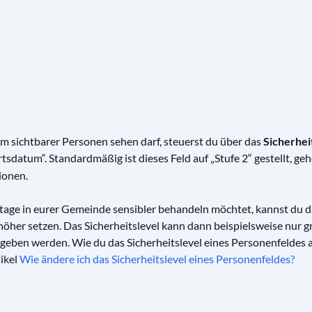
 sichtbarer Personen sehen darf, steuerst du über das
Sicherhei
sdatum“. Standardmäßig ist dieses Feld auf „Stufe 2“ gestellt, geh
ionen.
age in eurer Gemeinde sensibler behandeln möchtet, kannst du da
höher setzen. Das Sicherheitslevel kann dann beispielsweise nur 
gegeben werden. Wie du das Sicherheitslevel eines Personenfeldes
tikel
Wie ändere ich das Sicherheitslevel eines Personenfeldes?