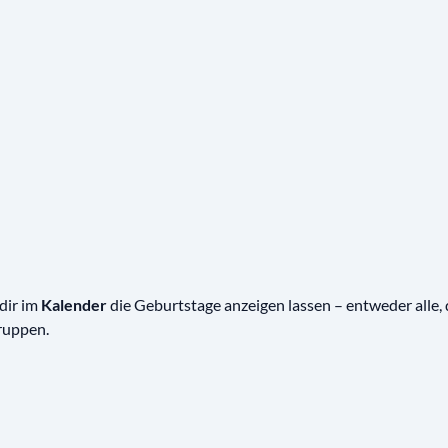
dir im
Kalender
die Geburtstage anzeigen lassen – entweder alle, 
ruppen.