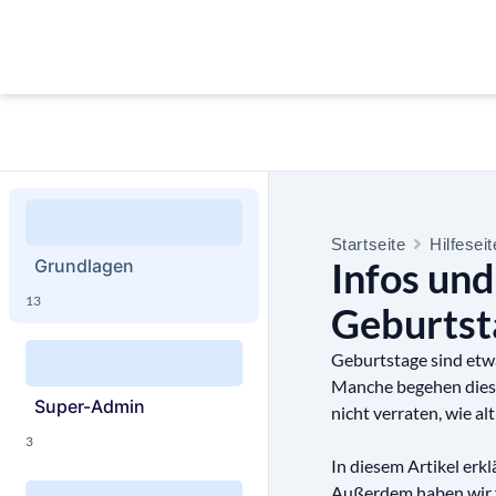
Startseite
Hilfesei
Infos und
Grundlagen
13
Geburtst
Geburtstage sind etwa
Manche begehen diesen
Super-Admin
nicht verraten, wie a
3
In diesem Artikel erk
Außerdem haben wir fü