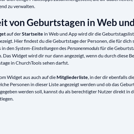
nd zu verwalten.
eit von Geburtstagen in Web un
get
auf der
Startseite
in Web und App wird dir die Geburtstagslist
eigt. Hier findest du die Geburtstage der Personen, die für dich 
 in den
des
für die Geburtst
System-Einstellungen
Personenmoduls
n. Das Widget wird dir nur dann angezeigt, wenn du durch diese B
tage in ChurchTools sehen darfst.
om Widget aus auch auf die
Mitgliederliste
, in der dir ebenfalls 
lche Personen in dieser Liste angezeigt werden und ob das Gebu
egeben werden soll, kannst du als berechtigter Nutzer direkt in d
tlegen.