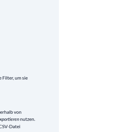
 Filter, um sie
ßerhalb von
nutzen.
xportieren
 CSV-Datei