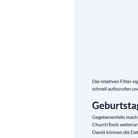
Die relativen Filter e
schnell aufzurufen un
Geburtstag
Gegebenenfalls macht
ChurchTools weiterar
Damit können die Date