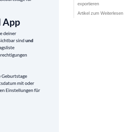
exportieren
Artikel zum Weiterlesen
d App
e deiner
sichtbar sind
und
agsliste
erechtigungen
die Geburtstage
rtsdatum mit oder
en Einstellungen für