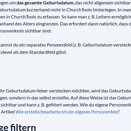
gegen um
das gesamte Geburtsdatum
, das nicht allgemein sichtbar
Geburtsdatum kurzerhand nicht in ChurchTools hinterlegen. In ma
en in ChurchTools zu erfassen. So kann man z. B. Leitern ermöglich
nhand des Alters eingrenzen. Das erfordert dann natürlich, dass d
rsonenkreis sichtbar sind.
annst du ein separates
(z. B. Geburtsdatum versteckt
Personenfeld
slevel als dem Standardfeld gibst.
 ihr Geburtsdatum lieber verstecken möchten, wird das Geburtsda
gen, sondern in das selbst erstellte. Auf diese Weise ist das Gebu
sichtbar und kann z. B. gefiltert werden. Wie du eigene Personenfe
 Artikel
Wie erstelle/bearbeite ich ein eigenes Personenfeld?
e filtern