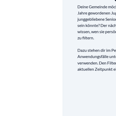
Deine Gemeinde möchte
Jahre gewordenen Jug
junggebliebene Senior
sein könnte? Der näch
wissen, wen sie persö
zu filtern.
Dazu stehen dir im P
Anwendungsfälle unt
verwenden. Den Filter 
aktuellen Zeitpunkt ei