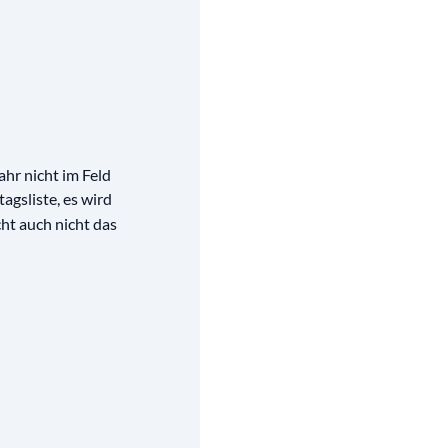
ahr nicht im Feld
agsliste, es wird
cht auch nicht das