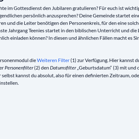
 im Gottesdienst den Jubilaren gratulieren? Für euch ist wichtig
endlichen persönlich anzusprechen? Deine Gemeinde startet ein
en und die Leiter benötigen den Personenkreis, für den eine solc
ste Jahrgang Teenies startet in den biblischen Unterricht und die
nlich einladen können? In diesen und ähnlichen Fällen macht es S
ersonenmodul die
Weiteren Filter
(1) zur Verfügung. Hier kannst d
er
(2) den
„Geburtsdatum“ (3) mit und 
Personenfilter
Datumsfilter
selbst kannst du absolut, also für einen definierten Zeitraum, ode
nstellen.