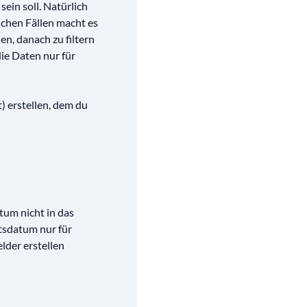
 sein soll. Natürlich
nchen Fällen macht es
en, danach zu filtern
ie Daten nur für
) erstellen, dem du
tum nicht in das
rtsdatum nur für
lder erstellen