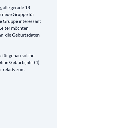
, alle gerade 18
e neue Gruppe für
he Gruppe interessant
 Leiter möchten
inn, die Geburtsdaten
u für genau solche
ohne Geburtsjahr (4)
r relativ zum