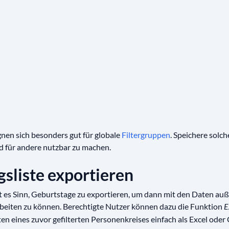
ignen sich besonders gut für globale
Filtergruppen
. Speichere solche
d für andere nutzbar zu machen.
sliste exportieren
 es Sinn, Geburtstage zu exportieren, um dann mit den Daten au
beiten zu können. Berechtigte Nutzer können dazu die Funktion
E
n eines zuvor gefilterten Personenkreises einfach als Excel oder