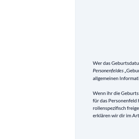
Wer das Geburtsdatum
„Geburt
Personenfeldes
allgemeinen Informat
Wenn ihr die Geburtst
für das Personenfeld 
rollenspezifisch frei
erklären wir dir im Ar