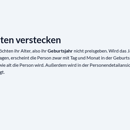
ten verstecken
ten ihr Alter, also ihr
Geburtsjahr
nicht preisgeben. Wird das J
agen, erscheint die Person zwar mit Tag und Monat in der Geburtst
 wie alt die Person wird. Außerdem wird in der Personendetailansi
gt.