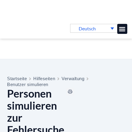
Deutsch
Online-
Startseite
Hilfeseiten
Verwaltung
Benutzer simulieren
Personen
simulieren
zur
Fehlersuche