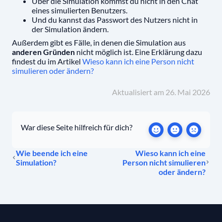
Über die Simulation kommst du nicht in den Chat
eines simulierten Benutzers.
Und du kannst das Passwort des Nutzers nicht in
der Simulation ändern.
Außerdem gibt es Fälle, in denen die Simulation aus
anderen Gründen
nicht möglich ist. Eine Erklärung dazu
findest du im Artikel
Wieso kann ich eine Person nicht
simulieren oder ändern?
Aktualisiert am 26. Mai 2026
War diese Seite hilfreich für dich?
Wie beende ich eine
Wieso kann ich eine
Simulation?
Person nicht simulieren
oder ändern?