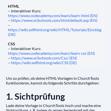
HTML
– Interaktiver Kurs:
https://www.codecademy.com/learn/learn-html (EN)
–
https://www.w3schools.com/html/default.asp (EN)
–
https://wiki.selfhtml.org/wiki/HTML/Tutorials/Einstieg
(DE)
CSS
– Interaktiver Kurs:
https://www.codecademy.com/learn/learn-css (EN)
–
https://www.w3schools.com/Css/ (EN)
–
https://wiki.selfhtml.org/wiki/CSS (DE)
Um zu prüfen, ob deine HTML-Vorlagen in ChurchTools
funktionieren, kannst du folgende Schritte durchgehen:
1. Sichtprüfung
Lade deine Vorlage in ChurchTools hoch und mache eine
Sichtprüfung, z. B. indem du einen Serienbrief mit der