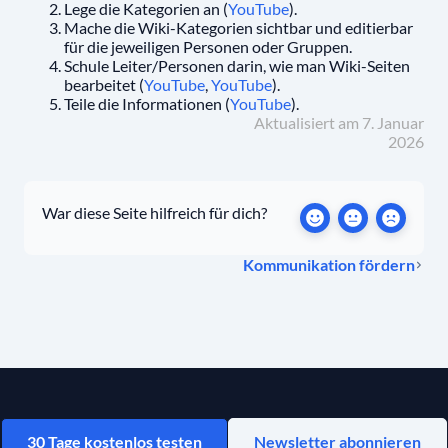
Lege die Kategorien an (
YouTube
).
Mache die Wiki-Kategorien sichtbar und editierbar
für die jeweiligen Personen oder Gruppen.
Schule Leiter/Personen darin, wie man Wiki-Seiten
bearbeitet (
YouTube
,
YouTube
).
Teile die Informationen (
YouTube
).
Aktualisiert am 7. Januar
2026
War diese Seite hilfreich für dich?
Kommunikation fördern
30 Tage kostenlos testen
Newsletter abonnieren