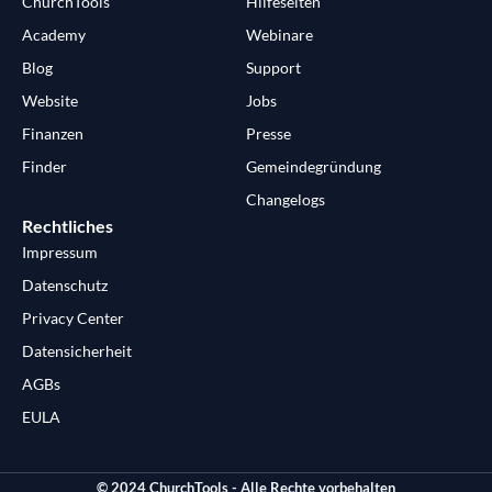
ChurchTools
Hilfeseiten
Academy
Webinare
Blog
Support
Website
Jobs
Finanzen
Presse
Finder
Gemeindegründung
Changelogs
Rechtliches
Impressum
Datenschutz
Privacy Center
Datensicherheit
AGBs
EULA
© 2024 ChurchTools - Alle Rechte vorbehalten