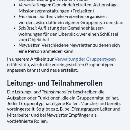
: Gemeindefreizeiten, Aktionstage,
Veranstaltungen
Missionsveranstaltungen, (Freizeiten)
: Sollten viele Freizeiten organisiert
Freizeiten
werden, wäre dafür ein eigener Gruppentyp denkbar.
: Auflistung der Gemeindehäuser/-
Schlüssel
wohnungen für den Überblick, wer einen Schlüssel
zum Objekt hat.
: Verschiedene Newsletter, zu denen sich
Newsletter
eine Person anmelden kann.
In unserem Artikeln zur
Verwaltung der Gruppentypen
erfährst du, wie du die voreingestellten Gruppentypen
anpassen kannst und neue erstellst.
Leitungs- und Teilnahmerollen
Die
beschreiben die
Leitungs- und Teilnahmerollen
Aufgaben oder Funktionen, die ein Gruppenmitglied hat.
Jeder Gruppentyp hat eigene Rollen. Manche sind bereits
voreingestellt. So gibt es z. B. bei
Leiter und
Dienstgruppen
Mitarbeiter und bei
Empfänger als
Newsletter
vordefinierte Rollen.