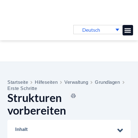
Deutsch
Online-
Startseite
Hilfeseiten
Verwaltung
Grundlagen
Erste Schritte
Strukturen
vorbereiten
Inhalt