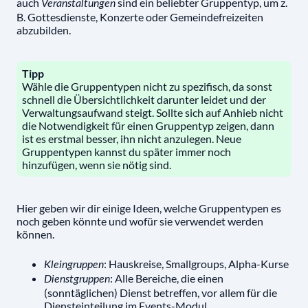
auch
sind ein beliebter Gruppentyp, um z.
Veranstaltungen
B. Gottesdienste, Konzerte oder Gemeindefreizeiten
abzubilden.
Tipp
Wähle die Gruppentypen nicht zu spezifisch, da sonst
schnell die Übersichtlichkeit darunter leidet und der
Verwaltungsaufwand steigt. Sollte sich auf Anhieb nicht
die Notwendigkeit für einen Gruppentyp zeigen, dann
ist es erstmal besser, ihn nicht anzulegen. Neue
Gruppentypen kannst du später immer noch
hinzufügen, wenn sie nötig sind.
Hier geben wir dir einige Ideen, welche Gruppentypen es
noch geben könnte und wofür sie verwendet werden
können.
: Hauskreise, Smallgroups, Alpha-Kurse
Kleingruppen
: Alle Bereiche, die einen
Dienstgruppen
(sonntäglichen) Dienst betreffen, vor allem für die
Diensteinteilung im Events-Modul.