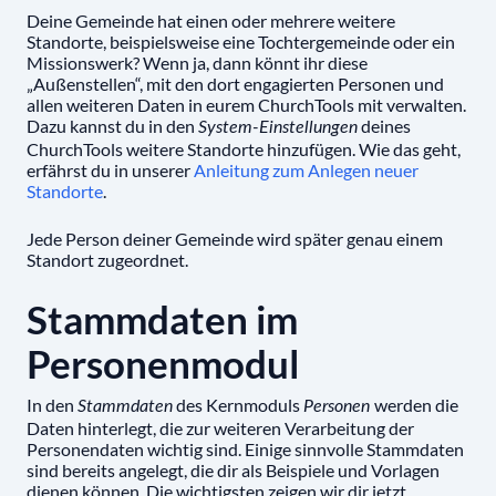
Deine Gemeinde hat einen oder mehrere weitere
Standorte, beispielsweise eine Tochtergemeinde oder ein
Missionswerk? Wenn ja, dann könnt ihr diese
„Außenstellen“, mit den dort engagierten Personen und
allen weiteren Daten in eurem ChurchTools mit verwalten.
Dazu kannst du in den
deines
System-Einstellungen
ChurchTools weitere Standorte hinzufügen. Wie das geht,
erfährst du in unserer
Anleitung zum Anlegen neuer
Standorte
.
Jede Person deiner Gemeinde wird später genau einem
Standort zugeordnet.
Stammdaten im
Personenmodul
In den
des Kernmoduls
werden die
Stammdaten
Personen
Daten hinterlegt, die zur weiteren Verarbeitung der
Personendaten wichtig sind. Einige sinnvolle Stammdaten
sind bereits angelegt, die dir als Beispiele und Vorlagen
dienen können. Die wichtigsten zeigen wir dir jetzt.