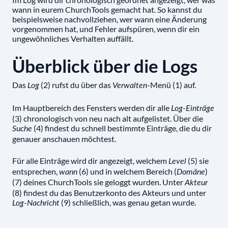
wann in eurem ChurchTools gemacht hat. So kannst du
beispielsweise nachvollziehen, wer wann eine Änderung
vorgenommen hat, und Fehler aufspüren, wenn dir ein
ungewöhnliches Verhalten auffällt.
Überblick über die Logs
Das
(2) rufst du über das
-Menü (1) auf.
Log
Verwalten
Im Hauptbereich des Fensters werden dir alle
Log-Einträge
(3) chronologisch von neu nach alt aufgelistet. Über die
(4) findest du schnell bestimmte Einträge, die du dir
Suche
genauer anschauen möchtest.
Für alle Einträge wird dir angezeigt, welchem
(5) sie
Level
entsprechen,
(6) und in welchem Bereich (
)
wann
Domäne
(7) deines ChurchTools sie geloggt wurden. Unter
Akteur
(8) findest du das Benutzerkonto des Akteurs und unter
(9) schließlich, was genau getan wurde.
Log-Nachricht