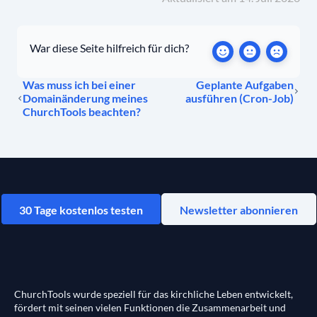
War diese Seite hilfreich für dich?
Was muss ich bei einer
Geplante Aufgaben
Domainänderung meines
ausführen (Cron-Job)
ChurchTools beachten?
30 Tage kostenlos testen
Newsletter abonnieren
ChurchTools wurde speziell für das kirchliche Leben entwickelt,
fördert mit seinen vielen Funktionen die Zusammenarbeit und