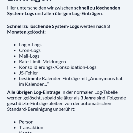
Hier unterscheiden wir zwischen
schnell zu löschenden
System-Logs
und
allen übrigen Log-Einträgen
.
Schnell zu löschende System-Logs
werden
nach 3
Monaten
gelöscht:
Login-Logs
Cron-Logs
Mail-Logs
Rate-Limit-Meldungen
Konsolidierungs-/Consolidation-Logs
JS-Fehler
bestimmte Kalender-Einträge mit „Anonymous hat
im Kalender…“
Alle übrigen Log-Einträge
in der normalen Log-Tabelle
werden gelöscht, sobald sie älter als
3 Jahre
sind. Folgende
geschützte Einträge bleiben von der automatischen
Standard-Bereinigung unberührt:
Person
Transaktion
Konto