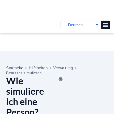
Deutsch
Online-
Startseite
Hilfeseiten
Verwaltung
Benutzer simulieren
Wie
simuliere
ich eine
Person?